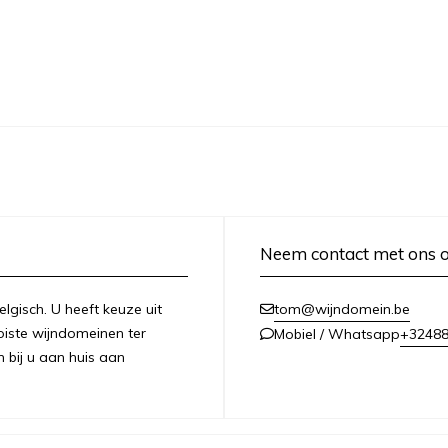
Neem contact met ons 
lgisch. U heeft keuze uit
tom@wijndomein.be
iste wijndomeinen ter
+3248
Mobiel / Whatsapp
n bij u aan huis aan