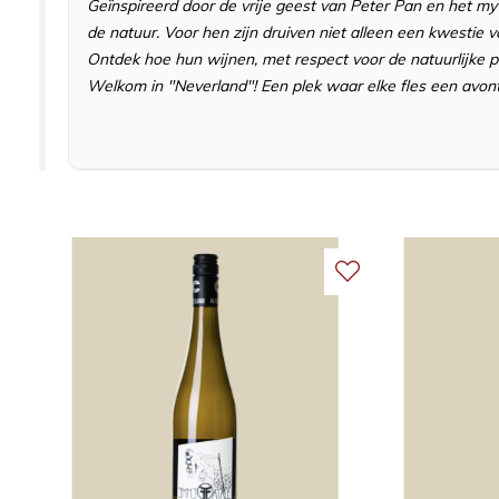
Geïnspireerd door de vrije geest van Peter Pan en het m
de natuur. Voor hen zijn druiven niet alleen een kwestie 
Ontdek hoe hun wijnen, met respect voor de natuurlijke p
Welkom in "Neverland"! Een plek waar elke fles een avont