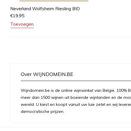
Neverland Wolfsheim Riesling BIO
€
19,95
Toevoegen
Over WIJNDOMEIN.BE
Wijndomein.be is de online wijnwinkel van België, 100% Be
meer dan 1500 wijnen uit boeiende wijnlanden en de moo
wereld. U kiest en koopt vanuit uw luie zetel en wij levere
democratische prijzen.