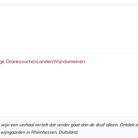
ge Dranksoorten
Landen
Wijndomeinen
jn een verhaal vertelt dat verder gaat dan de druif alleen. Ontdek d
 wijngaarden in Rheinhessen, Duitsland.