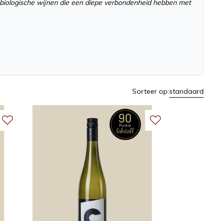
3 biologische wijnen die een diepe verbondenheid hebben met
Sorteer op:
standaard