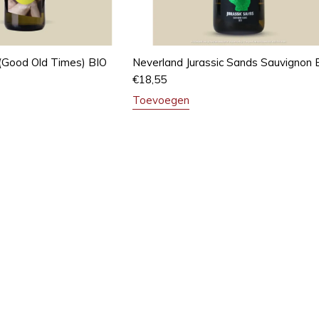
(Good Old Times) BIO
Neverland Jurassic Sands Sauvignon 
€
18,55
Toevoegen