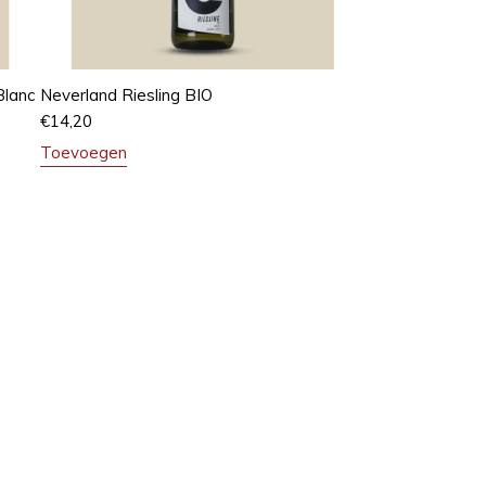
Blanc
Neverland Riesling BIO
€
14,20
Toevoegen