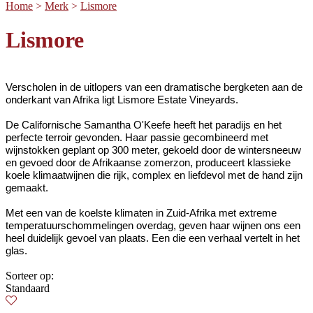
Home
>
Merk
>
Lismore
Lismore
Verscholen in de uitlopers van een dramatische bergketen aan de
onderkant van Afrika ligt Lismore Estate Vineyards.
De Californische Samantha O'Keefe heeft het paradijs en het
perfecte terroir gevonden. Haar passie gecombineerd met
wijnstokken geplant op 300 meter, gekoeld door de wintersneeuw
en gevoed door de Afrikaanse zomerzon, produceert klassieke
koele klimaatwijnen die rijk, complex en liefdevol met de hand zijn
gemaakt.
Met een van de koelste klimaten in Zuid-Afrika met extreme
temperatuurschommelingen overdag, geven haar wijnen ons een
heel duidelijk gevoel van plaats. Een die een verhaal vertelt in het
glas.
Sorteer op:
Standaard