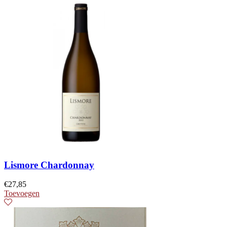
Lismore Chardonnay
€
27,85
Toevoegen