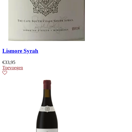
Lismore Syrah
€
33,95
Toevoegen