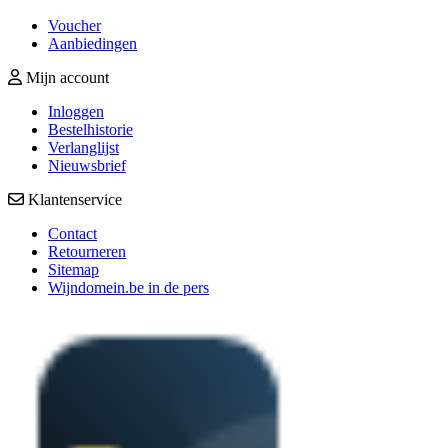
Voucher
Aanbiedingen
Mijn account
Inloggen
Bestelhistorie
Verlanglijst
Nieuwsbrief
Klantenservice
Contact
Retourneren
Sitemap
Wijndomein.be in de pers