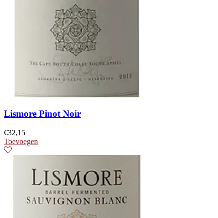
Lismore Pinot Noir
€
32,15
Toevoegen