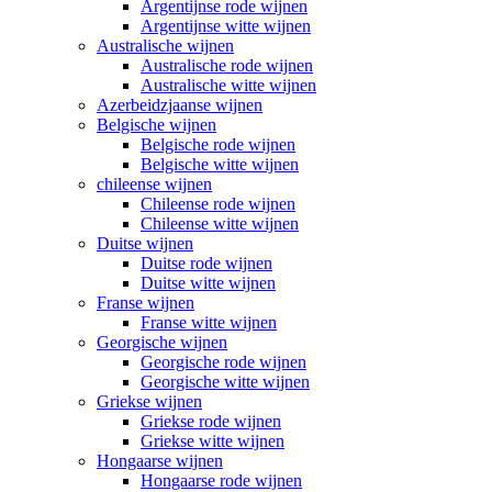
Argentijnse rode wijnen
Argentijnse witte wijnen
Australische wijnen
Australische rode wijnen
Australische witte wijnen
Azerbeidzjaanse wijnen
Belgische wijnen
Belgische rode wijnen
Belgische witte wijnen
chileense wijnen
Chileense rode wijnen
Chileense witte wijnen
Duitse wijnen
Duitse rode wijnen
Duitse witte wijnen
Franse wijnen
Franse witte wijnen
Georgische wijnen
Georgische rode wijnen
Georgische witte wijnen
Griekse wijnen
Griekse rode wijnen
Griekse witte wijnen
Hongaarse wijnen
Hongaarse rode wijnen