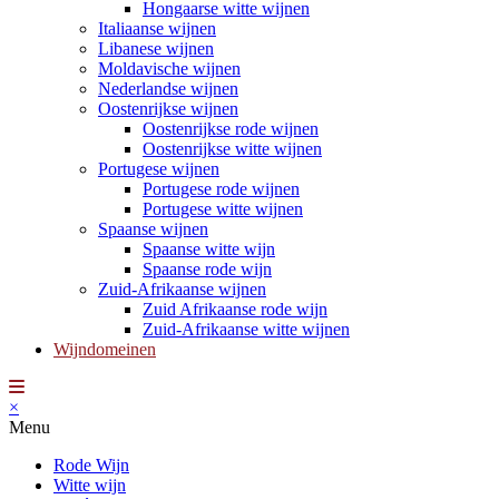
Hongaarse witte wijnen
Italiaanse wijnen
Libanese wijnen
Moldavische wijnen
Nederlandse wijnen
Oostenrijkse wijnen
Oostenrijkse rode wijnen
Oostenrijkse witte wijnen
Portugese wijnen
Portugese rode wijnen
Portugese witte wijnen
Spaanse wijnen
Spaanse witte wijn
Spaanse rode wijn
Zuid-Afrikaanse wijnen
Zuid Afrikaanse rode wijn
Zuid-Afrikaanse witte wijnen
Wijndomeinen
×
Menu
Rode Wijn
Witte wijn