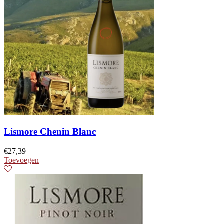
Lismore Chenin Blanc
€
27,39
Toevoegen