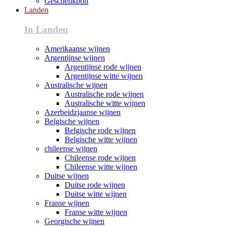
Geschenkbon
Landen
In Landen
Amerikaanse wijnen
Argentijnse wijnen
Argentijnse rode wijnen
Argentijnse witte wijnen
Australische wijnen
Australische rode wijnen
Australische witte wijnen
Azerbeidzjaanse wijnen
Belgische wijnen
Belgische rode wijnen
Belgische witte wijnen
chileense wijnen
Chileense rode wijnen
Chileense witte wijnen
Duitse wijnen
Duitse rode wijnen
Duitse witte wijnen
Franse wijnen
Franse witte wijnen
Georgische wijnen