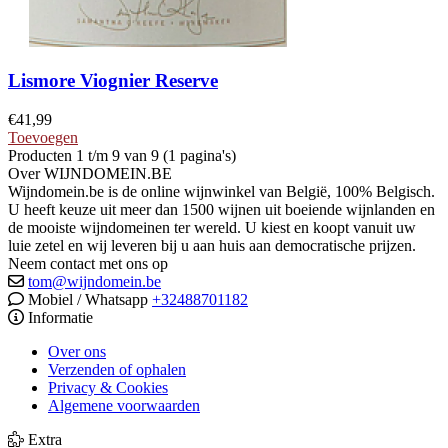
Lismore Viognier Reserve
€
41,99
Toevoegen
Producten 1 t/m 9 van 9 (1 pagina's)
Over WIJNDOMEIN.BE
Wijndomein.be is de online wijnwinkel van België, 100% Belgisch.
U heeft keuze uit meer dan 1500 wijnen uit boeiende wijnlanden en
de mooiste wijndomeinen ter wereld. U kiest en koopt vanuit uw
luie zetel en wij leveren bij u aan huis aan democratische prijzen.
Neem contact met ons op
tom@wijndomein.be
Mobiel / Whatsapp
+32488701182
Informatie
Over ons
Verzenden of ophalen
Privacy & Cookies
Algemene voorwaarden
Extra