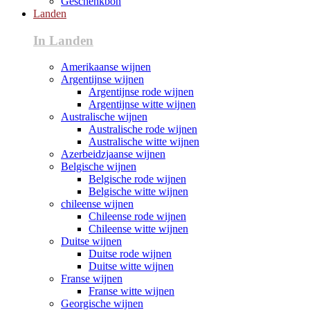
Geschenkbon
Landen
In Landen
Amerikaanse wijnen
Argentijnse wijnen
Argentijnse rode wijnen
Argentijnse witte wijnen
Australische wijnen
Australische rode wijnen
Australische witte wijnen
Azerbeidzjaanse wijnen
Belgische wijnen
Belgische rode wijnen
Belgische witte wijnen
chileense wijnen
Chileense rode wijnen
Chileense witte wijnen
Duitse wijnen
Duitse rode wijnen
Duitse witte wijnen
Franse wijnen
Franse witte wijnen
Georgische wijnen