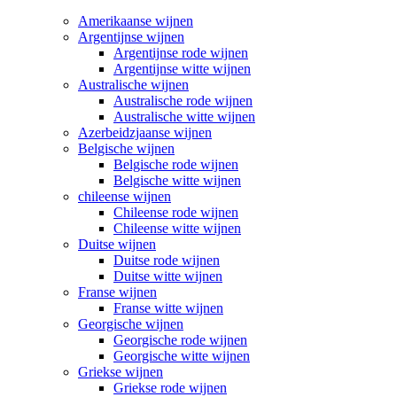
Amerikaanse wijnen
Argentijnse wijnen
Argentijnse rode wijnen
Argentijnse witte wijnen
Australische wijnen
Australische rode wijnen
Australische witte wijnen
Azerbeidzjaanse wijnen
Belgische wijnen
Belgische rode wijnen
Belgische witte wijnen
chileense wijnen
Chileense rode wijnen
Chileense witte wijnen
Duitse wijnen
Duitse rode wijnen
Duitse witte wijnen
Franse wijnen
Franse witte wijnen
Georgische wijnen
Georgische rode wijnen
Georgische witte wijnen
Griekse wijnen
Griekse rode wijnen