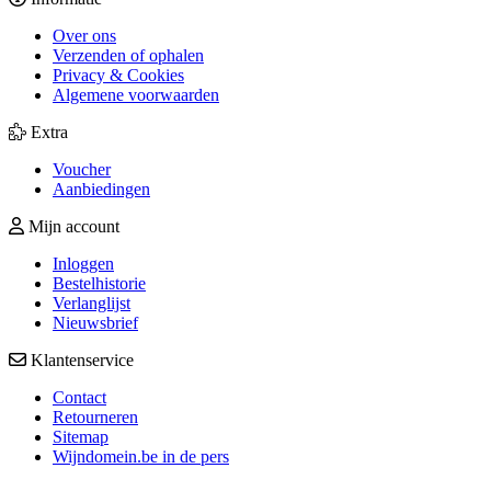
Over ons
Verzenden of ophalen
Privacy & Cookies
Algemene voorwaarden
Extra
Voucher
Aanbiedingen
Mijn account
Inloggen
Bestelhistorie
Verlanglijst
Nieuwsbrief
Klantenservice
Contact
Retourneren
Sitemap
Wijndomein.be in de pers