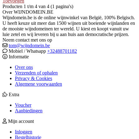
Toevoegen
Producten 1 t/m 4 van 4 (1 pagina's)
Over WIJNDOMEIN.BE
Wijndomein.be is de online wijnwinkel van België, 100% Belgisch.
U heeft keuze uit meer dan 1500 wijnen uit boeiende wijnlanden en
de mooiste wijndomeinen ter wereld. U kiest en koopt vanuit uw
luie zetel en wij leveren bij u aan huis aan democratische prijzen.
Neem contact met ons op
tom@wijndomein.be
Mobiel / Whatsapp
+32488701182
Informatie
Over ons
Verzenden of ophalen
Privacy & Cookies
Algemene voorwaarden
Extra
Voucher
Aanbiedingen
Mijn account
Inloggen
Bestelhistorie