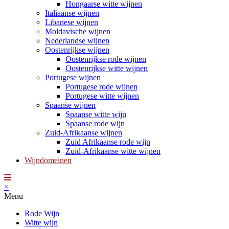
Hongaarse witte wijnen
Italiaanse wijnen
Libanese wijnen
Moldavische wijnen
Nederlandse wijnen
Oostenrijkse wijnen
Oostenrijkse rode wijnen
Oostenrijkse witte wijnen
Portugese wijnen
Portugese rode wijnen
Portugese witte wijnen
Spaanse wijnen
Spaanse witte wijn
Spaanse rode wijn
Zuid-Afrikaanse wijnen
Zuid Afrikaanse rode wijn
Zuid-Afrikaanse witte wijnen
Wijndomeinen
×
Menu
Rode Wijn
Witte wijn