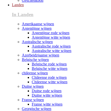
Geschenkbon
Landen
In Landen
Amerikaanse wijnen
Argentijnse wijnen
Argentijnse rode wijnen
Argentijnse witte wijnen
Australische wijnen
Australische rode wijnen
Australische witte wijnen
Azerbeidzjaanse wijnen
Belgische wijnen
Belgische rode wijnen
Belgische witte wijnen
chileense wijnen
Chileense rode wijnen
Chileense witte wijnen
Duitse wijnen
Duitse rode wijnen
Duitse witte wijnen
Franse wijnen
Franse witte wijnen
Georgische wijnen