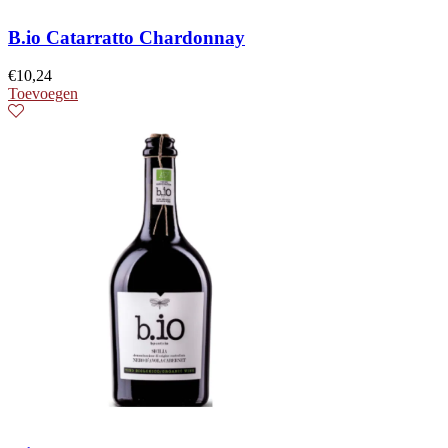
B.io Catarratto Chardonnay
€
10,24
Toevoegen