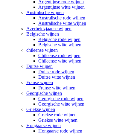
Argentijnse rode wijnen
Argentijnse witte wijnen
Australische wijnen
Australische rode wijnen
Australische witte wijnen
Azerbeidzjaanse wijnen
Belgische wijnen
Belgische rode wijnen
Belgische witte wijnen
chileense wijnen
Chileense rode wijnen
Chileense witte wijnen
Duitse wijnen
Duitse rode wijnen
Duitse witte wijnen
Franse wijnen
Franse witte wijnen
Georgische wijnen
Georgische rode wijnen
Georgische witte wijnen
Griekse wijnen
Griekse rode wijnen
Griekse witte wijnen
Hongaarse wijnen
Hongaarse rode wijnen