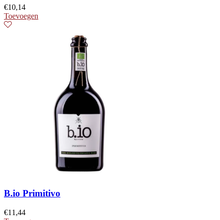
€
10,14
Toevoegen
B.io Primitivo
€
11,44