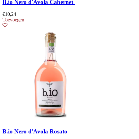
B.io Nero d'Avola Cabernet
€
10,24
Toevoegen
B.io Nero d'Avola Rosato