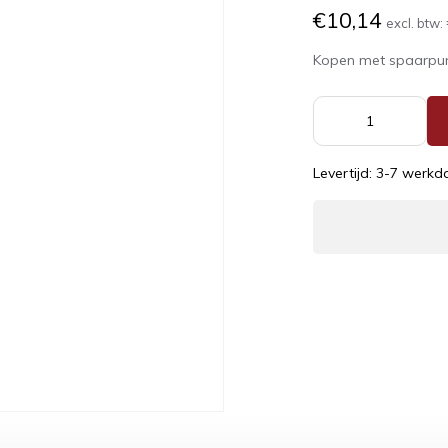
€10,14
excl. btw:
Kopen met spaarpu
Levertijd: 3-7 werk