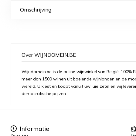
Omschrijving
Over WIJNDOMEIN.BE
Wijndomein.be is de online wijnwinkel van België, 100% Be
meer dan 1500 wijnen uit boeiende wijnlanden en de moo
wereld. U kiest en koopt vanuit uw luie zetel en wij levere
democratische prijzen.
Informatie
Over ons
Vo