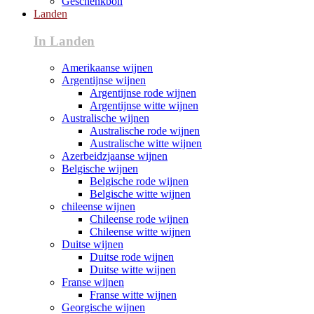
Geschenkbon
Landen
In Landen
Amerikaanse wijnen
Argentijnse wijnen
Argentijnse rode wijnen
Argentijnse witte wijnen
Australische wijnen
Australische rode wijnen
Australische witte wijnen
Azerbeidzjaanse wijnen
Belgische wijnen
Belgische rode wijnen
Belgische witte wijnen
chileense wijnen
Chileense rode wijnen
Chileense witte wijnen
Duitse wijnen
Duitse rode wijnen
Duitse witte wijnen
Franse wijnen
Franse witte wijnen
Georgische wijnen