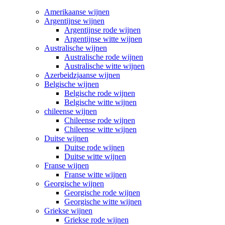
Amerikaanse wijnen
Argentijnse wijnen
Argentijnse rode wijnen
Argentijnse witte wijnen
Australische wijnen
Australische rode wijnen
Australische witte wijnen
Azerbeidzjaanse wijnen
Belgische wijnen
Belgische rode wijnen
Belgische witte wijnen
chileense wijnen
Chileense rode wijnen
Chileense witte wijnen
Duitse wijnen
Duitse rode wijnen
Duitse witte wijnen
Franse wijnen
Franse witte wijnen
Georgische wijnen
Georgische rode wijnen
Georgische witte wijnen
Griekse wijnen
Griekse rode wijnen