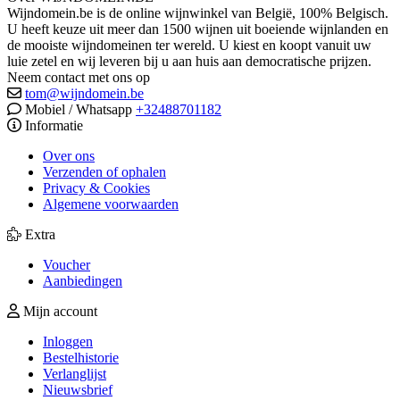
Wijndomein.be is de online wijnwinkel van België, 100% Belgisch.
U heeft keuze uit meer dan 1500 wijnen uit boeiende wijnlanden en
de mooiste wijndomeinen ter wereld. U kiest en koopt vanuit uw
luie zetel en wij leveren bij u aan huis aan democratische prijzen.
Neem contact met ons op
tom@wijndomein.be
Mobiel / Whatsapp
+32488701182
Informatie
Over ons
Verzenden of ophalen
Privacy & Cookies
Algemene voorwaarden
Extra
Voucher
Aanbiedingen
Mijn account
Inloggen
Bestelhistorie
Verlanglijst
Nieuwsbrief