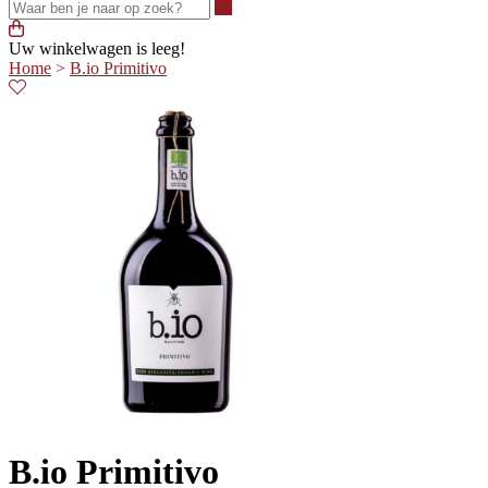
Waar ben je naar op zoek?
Uw winkelwagen is leeg!
Home
>
B.io Primitivo
B.io Primitivo