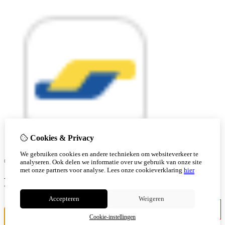
Cookies & Privacy
We gebruiken cookies en andere technieken om websiteverkeer te
© Copyright 2026 |
analyseren. Ook delen we informatie over uw gebruik van onze site
met onze partners voor analyse.
Lees onze cookieverklaring
hier
Ben je 18 of ouder?
Accepteren
Weigeren
Ik ben jonger
Ik ben 18+
Cookie-instellingen