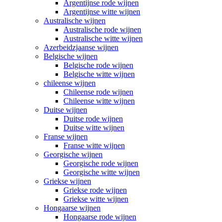
Argentijnse rode wijnen
Argentijnse witte wijnen
Australische wijnen
Australische rode wijnen
Australische witte wijnen
Azerbeidzjaanse wijnen
Belgische wijnen
Belgische rode wijnen
Belgische witte wijnen
chileense wijnen
Chileense rode wijnen
Chileense witte wijnen
Duitse wijnen
Duitse rode wijnen
Duitse witte wijnen
Franse wijnen
Franse witte wijnen
Georgische wijnen
Georgische rode wijnen
Georgische witte wijnen
Griekse wijnen
Griekse rode wijnen
Griekse witte wijnen
Hongaarse wijnen
Hongaarse rode wijnen