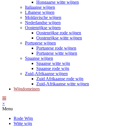
Hongaarse witte wijnen
Italiaanse wijnen
Libanese wijnen
Moldavische wijnen
Nederlandse wijnen
Oostenrijkse wijnen
Oostenrijkse rode wijnen
Oostenrijkse witte wijnen
Portugese wijnen
Portugese rode wijnen
Portugese witte wijnen
Spaanse wijnen
Spaanse witte wijn
Spaanse rode wijn
Zuid-Afrikaanse wijnen
Zuid Afrikaanse rode wijn
Zuid-Afrikaanse witte wijnen
Wijndomeinen
×
Menu
Rode Wijn
Witte wijn