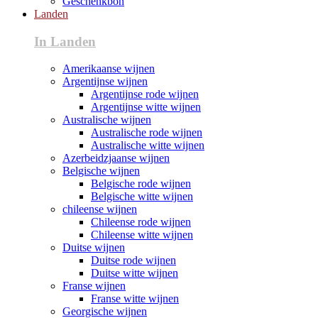
Geschenkbon
Landen
In Landen
Amerikaanse wijnen
Argentijnse wijnen
Argentijnse rode wijnen
Argentijnse witte wijnen
Australische wijnen
Australische rode wijnen
Australische witte wijnen
Azerbeidzjaanse wijnen
Belgische wijnen
Belgische rode wijnen
Belgische witte wijnen
chileense wijnen
Chileense rode wijnen
Chileense witte wijnen
Duitse wijnen
Duitse rode wijnen
Duitse witte wijnen
Franse wijnen
Franse witte wijnen
Georgische wijnen