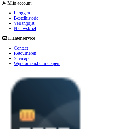
Mijn account
Inloggen
Bestelhistorie
Verlanglijst
Nieuwsbrief
Klantenservice
Contact
Retourneren
Sitemap
Wijndomein.be in de pers