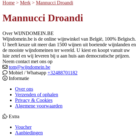
Home
>
Merk
>
Mannucci Droandi
Mannucci Droandi
Over WIJNDOMEIN.BE
Wijndomein.be is de online wijnwinkel van België, 100% Belgisch.
U heeft keuze uit meer dan 1500 wijnen uit boeiende wijnlanden en
de mooiste wijndomeinen ter wereld. U kiest en koopt vanuit uw
luie zetel en wij leveren bij u aan huis aan democratische prijzen.
Neem contact met ons op
tom@wijndomein.be
Mobiel / Whatsapp
+32488701182
Informatie
Over ons
Verzenden of ophalen
Privacy & Cookies
Algemene voorwaarden
Extra
Voucher
Aanbiedingen