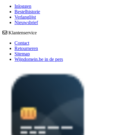
Inloggen
Bestelhistorie
Verlanglijst
Nieuwsbrief
Klantenservice
Contact
Retourneren
Sitemap
Wijndomein.be in de pers