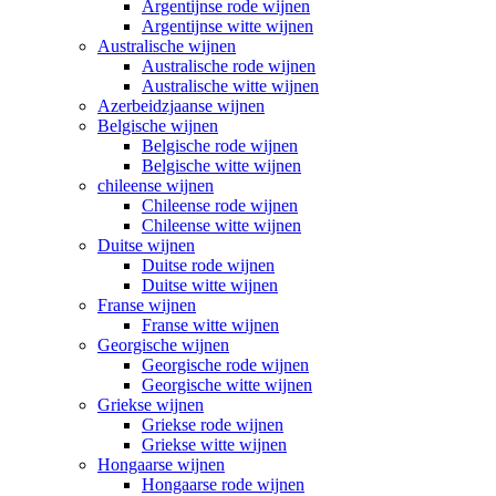
Argentijnse rode wijnen
Argentijnse witte wijnen
Australische wijnen
Australische rode wijnen
Australische witte wijnen
Azerbeidzjaanse wijnen
Belgische wijnen
Belgische rode wijnen
Belgische witte wijnen
chileense wijnen
Chileense rode wijnen
Chileense witte wijnen
Duitse wijnen
Duitse rode wijnen
Duitse witte wijnen
Franse wijnen
Franse witte wijnen
Georgische wijnen
Georgische rode wijnen
Georgische witte wijnen
Griekse wijnen
Griekse rode wijnen
Griekse witte wijnen
Hongaarse wijnen
Hongaarse rode wijnen