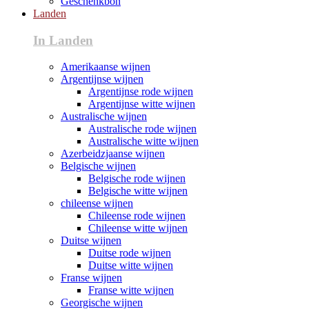
Geschenkbon
Landen
In Landen
Amerikaanse wijnen
Argentijnse wijnen
Argentijnse rode wijnen
Argentijnse witte wijnen
Australische wijnen
Australische rode wijnen
Australische witte wijnen
Azerbeidzjaanse wijnen
Belgische wijnen
Belgische rode wijnen
Belgische witte wijnen
chileense wijnen
Chileense rode wijnen
Chileense witte wijnen
Duitse wijnen
Duitse rode wijnen
Duitse witte wijnen
Franse wijnen
Franse witte wijnen
Georgische wijnen