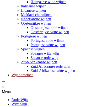
Hongaarse witte wijnen
Italiaanse wijnen
Libanese wijnen
Moldavische wijnen
Nederlandse wijnen
Oostenrijkse wijnen
Oostenrijkse rode wijnen
Oostenrijkse witte wijnen
Portugese wijnen
Portugese rode wijnen
Portugese witte wijnen
Spaanse wijnen
Spaanse witte wijn
Spaanse rode wijn
Zuid-Afrikaanse wijnen
Zuid Afrikaanse rode wijn
Zuid-Afrikaanse witte wijnen
Wijndomeinen
×
Menu
Rode Wijn
Witte wijn