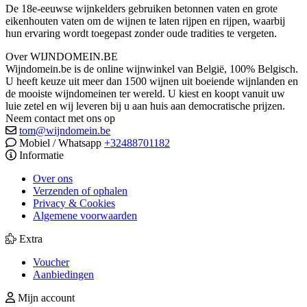
De 18e-eeuwse wijnkelders gebruiken betonnen vaten en grote
eikenhouten vaten om de wijnen te laten rijpen en rijpen, waarbij
hun ervaring wordt toegepast zonder oude tradities te vergeten.
Over WIJNDOMEIN.BE
Wijndomein.be is de online wijnwinkel van België, 100% Belgisch.
U heeft keuze uit meer dan 1500 wijnen uit boeiende wijnlanden en
de mooiste wijndomeinen ter wereld. U kiest en koopt vanuit uw
luie zetel en wij leveren bij u aan huis aan democratische prijzen.
Neem contact met ons op
tom@wijndomein.be
Mobiel / Whatsapp
+32488701182
Informatie
Over ons
Verzenden of ophalen
Privacy & Cookies
Algemene voorwaarden
Extra
Voucher
Aanbiedingen
Mijn account