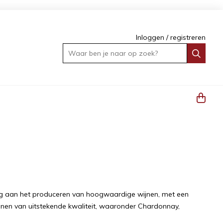
Inloggen
/
registreren
Waar ben je naar op zoek?
ing aan het produceren van hoogwaardige wijnen, met een
jnen van uitstekende kwaliteit, waaronder Chardonnay,