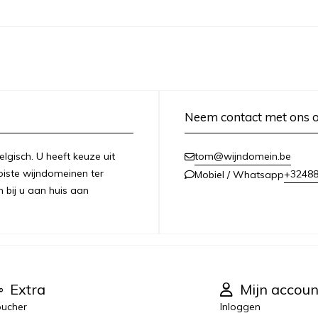
Neem contact met ons 
lgisch. U heeft keuze uit
tom@wijndomein.be
iste wijndomeinen ter
+3248
Mobiel / Whatsapp
n bij u aan huis aan
Extra
Mijn accoun
ucher
Inloggen