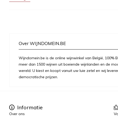
Over WIJNDOMEIN.BE
Wijndomein.be is de online wijnwinkel van België, 100% Be
meer dan 1500 wijnen uit boeiende wijnlanden en de moo
wereld. U kiest en koopt vanuit uw luie zetel en wij levere
democratische prijzen.
Informatie
Over ons
Vo