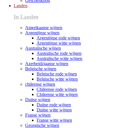
Geschenkbon
Landen
In Landen
Amerikaanse wijnen
Argentijnse wijnen
Argentijnse rode wijnen
Argentijnse witte wijnen
Australische wijnen
Australische rode wijnen
Australische witte wijnen
Azerbeidzjaanse wijnen
Belgische wijnen
Belgische rode wijnen
Belgische witte wijnen
chileense wijnen
Chileense rode wijnen
Chileense witte wijnen
Duitse wijnen
Duitse rode wijnen
Duitse witte wijnen
Franse wijnen
Franse witte wijnen
Georgische wijnen