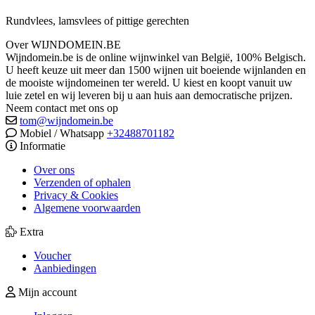
Rundvlees, lamsvlees of pittige gerechten
Over WIJNDOMEIN.BE
Wijndomein.be is de online wijnwinkel van België, 100% Belgisch.
U heeft keuze uit meer dan 1500 wijnen uit boeiende wijnlanden en
de mooiste wijndomeinen ter wereld. U kiest en koopt vanuit uw
luie zetel en wij leveren bij u aan huis aan democratische prijzen.
Neem contact met ons op
tom@wijndomein.be
Mobiel / Whatsapp
+32488701182
Informatie
Over ons
Verzenden of ophalen
Privacy & Cookies
Algemene voorwaarden
Extra
Voucher
Aanbiedingen
Mijn account