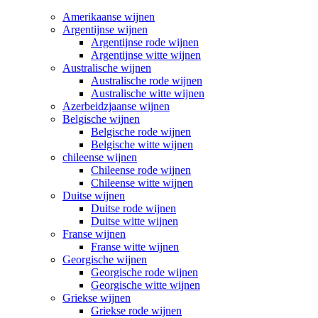
Amerikaanse wijnen
Argentijnse wijnen
Argentijnse rode wijnen
Argentijnse witte wijnen
Australische wijnen
Australische rode wijnen
Australische witte wijnen
Azerbeidzjaanse wijnen
Belgische wijnen
Belgische rode wijnen
Belgische witte wijnen
chileense wijnen
Chileense rode wijnen
Chileense witte wijnen
Duitse wijnen
Duitse rode wijnen
Duitse witte wijnen
Franse wijnen
Franse witte wijnen
Georgische wijnen
Georgische rode wijnen
Georgische witte wijnen
Griekse wijnen
Griekse rode wijnen