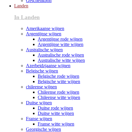
Geschenkbon
Landen
In Landen
Amerikaanse wijnen
Argentijnse wijnen
Argentijnse rode wijnen
Argentijnse witte wijnen
Australische wijnen
Australische rode wijnen
Australische witte wijnen
Azerbeidzjaanse wijnen
Belgische wijnen
Belgische rode wijnen
Belgische witte wijnen
chileense wijnen
Chileense rode wijnen
Chileense witte wijnen
Duitse wijnen
Duitse rode wijnen
Duitse witte wijnen
Franse wijnen
Franse witte wijnen
Georgische wijnen