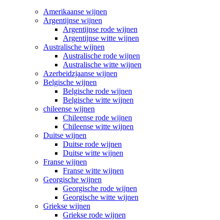
Amerikaanse wijnen
Argentijnse wijnen
Argentijnse rode wijnen
Argentijnse witte wijnen
Australische wijnen
Australische rode wijnen
Australische witte wijnen
Azerbeidzjaanse wijnen
Belgische wijnen
Belgische rode wijnen
Belgische witte wijnen
chileense wijnen
Chileense rode wijnen
Chileense witte wijnen
Duitse wijnen
Duitse rode wijnen
Duitse witte wijnen
Franse wijnen
Franse witte wijnen
Georgische wijnen
Georgische rode wijnen
Georgische witte wijnen
Griekse wijnen
Griekse rode wijnen