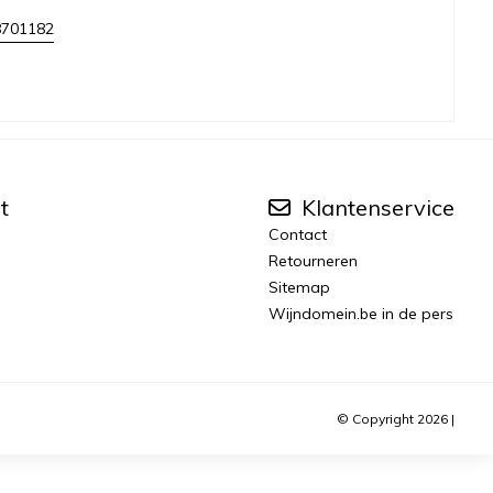
8701182
t
Klantenservice
Contact
Retourneren
Sitemap
Wijndomein.be in de pers
© Copyright 2026 |