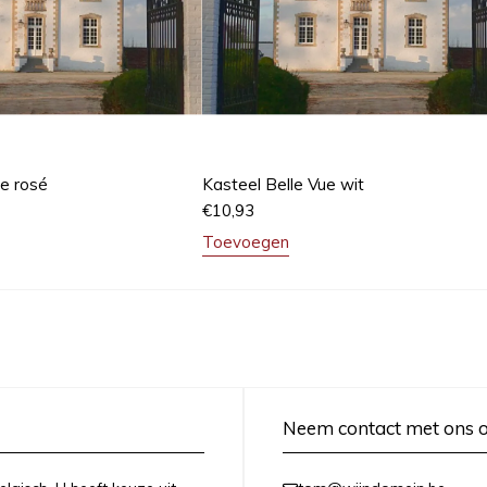
ue rosé
Kasteel Belle Vue wit
€
10,93
Toevoegen
Neem contact met ons 