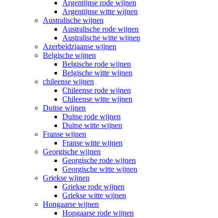
Argentijnse rode wijnen
Argentijnse witte wijnen
Australische wijnen
Australische rode wijnen
Australische witte wijnen
Azerbeidzjaanse wijnen
Belgische wijnen
Belgische rode wijnen
Belgische witte wijnen
chileense wijnen
Chileense rode wijnen
Chileense witte wijnen
Duitse wijnen
Duitse rode wijnen
Duitse witte wijnen
Franse wijnen
Franse witte wijnen
Georgische wijnen
Georgische rode wijnen
Georgische witte wijnen
Griekse wijnen
Griekse rode wijnen
Griekse witte wijnen
Hongaarse wijnen
Hongaarse rode wijnen