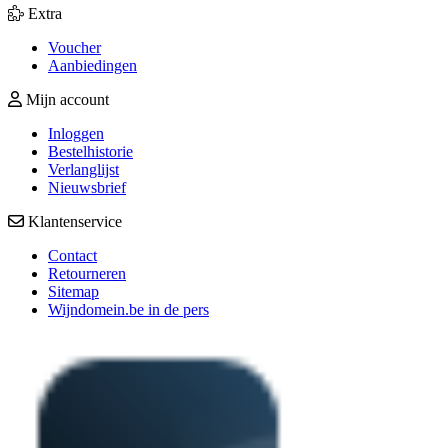
Extra
Voucher
Aanbiedingen
Mijn account
Inloggen
Bestelhistorie
Verlanglijst
Nieuwsbrief
Klantenservice
Contact
Retourneren
Sitemap
Wijndomein.be in de pers