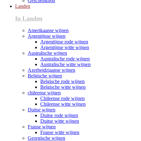
Geschenkbon
Landen
In Landen
Amerikaanse wijnen
Argentijnse wijnen
Argentijnse rode wijnen
Argentijnse witte wijnen
Australische wijnen
Australische rode wijnen
Australische witte wijnen
Azerbeidzjaanse wijnen
Belgische wijnen
Belgische rode wijnen
Belgische witte wijnen
chileense wijnen
Chileense rode wijnen
Chileense witte wijnen
Duitse wijnen
Duitse rode wijnen
Duitse witte wijnen
Franse wijnen
Franse witte wijnen
Georgische wijnen