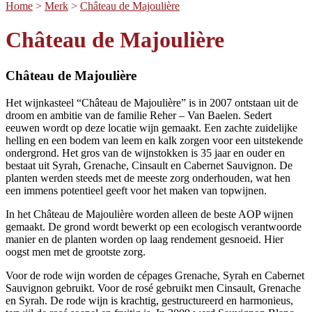
Home
>
Merk
>
Château de Majoulière
Château de Majoulière
Château de Majoulière
Het wijnkasteel “Château de Majoulière” is in 2007 ontstaan uit de
droom en ambitie van de familie Reher – Van Baelen. Sedert
eeuwen wordt op deze locatie wijn gemaakt. Een zachte zuidelijke
helling en een bodem van leem en kalk zorgen voor een uitstekende
ondergrond. Het gros van de wijnstokken is 35 jaar en ouder en
bestaat uit Syrah, Grenache, Cinsault en Cabernet Sauvignon. De
planten werden steeds met de meeste zorg onderhouden, wat hen
een immens potentieel geeft voor het maken van topwijnen.
In het Château de Majoulière worden alleen de beste AOP wijnen
gemaakt. De grond wordt bewerkt op een ecologisch verantwoorde
manier en de planten worden op laag rendement gesnoeid. Hier
oogst men met de grootste zorg.
Voor de rode wijn worden de cépages Grenache, Syrah en Cabernet
Sauvignon gebruikt. Voor de rosé gebruikt men Cinsault, Grenache
en Syrah. De rode wijn is krachtig, gestructureerd en harmonieus,