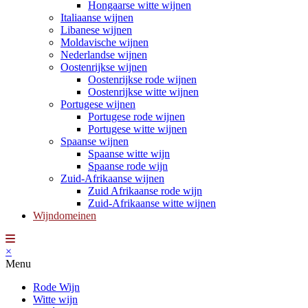
Hongaarse witte wijnen
Italiaanse wijnen
Libanese wijnen
Moldavische wijnen
Nederlandse wijnen
Oostenrijkse wijnen
Oostenrijkse rode wijnen
Oostenrijkse witte wijnen
Portugese wijnen
Portugese rode wijnen
Portugese witte wijnen
Spaanse wijnen
Spaanse witte wijn
Spaanse rode wijn
Zuid-Afrikaanse wijnen
Zuid Afrikaanse rode wijn
Zuid-Afrikaanse witte wijnen
Wijndomeinen
×
Menu
Rode Wijn
Witte wijn