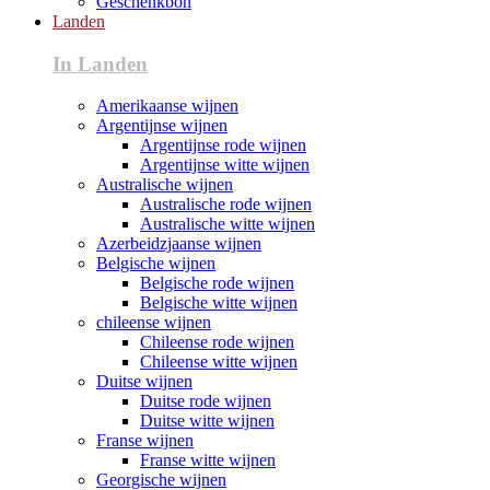
Geschenkbon
Landen
In Landen
Amerikaanse wijnen
Argentijnse wijnen
Argentijnse rode wijnen
Argentijnse witte wijnen
Australische wijnen
Australische rode wijnen
Australische witte wijnen
Azerbeidzjaanse wijnen
Belgische wijnen
Belgische rode wijnen
Belgische witte wijnen
chileense wijnen
Chileense rode wijnen
Chileense witte wijnen
Duitse wijnen
Duitse rode wijnen
Duitse witte wijnen
Franse wijnen
Franse witte wijnen
Georgische wijnen