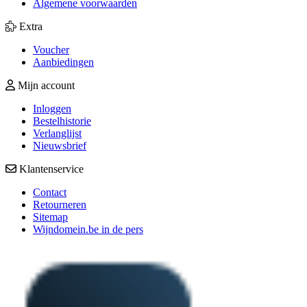
Algemene voorwaarden
Extra
Voucher
Aanbiedingen
Mijn account
Inloggen
Bestelhistorie
Verlanglijst
Nieuwsbrief
Klantenservice
Contact
Retourneren
Sitemap
Wijndomein.be in de pers