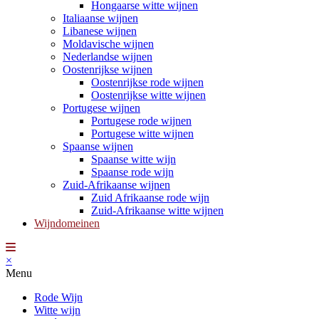
Hongaarse witte wijnen
Italiaanse wijnen
Libanese wijnen
Moldavische wijnen
Nederlandse wijnen
Oostenrijkse wijnen
Oostenrijkse rode wijnen
Oostenrijkse witte wijnen
Portugese wijnen
Portugese rode wijnen
Portugese witte wijnen
Spaanse wijnen
Spaanse witte wijn
Spaanse rode wijn
Zuid-Afrikaanse wijnen
Zuid Afrikaanse rode wijn
Zuid-Afrikaanse witte wijnen
Wijndomeinen
×
Menu
Rode Wijn
Witte wijn