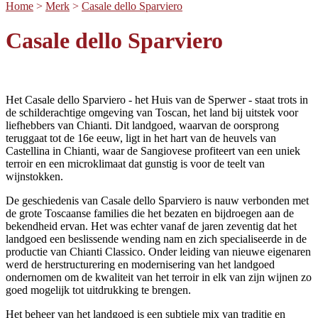
Home
>
Merk
>
Casale dello Sparviero
Casale dello Sparviero
Het Casale dello Sparviero - het Huis van de Sperwer - staat trots in
de schilderachtige omgeving van Toscan, het land bij uitstek voor
liefhebbers van Chianti. Dit landgoed, waarvan de oorsprong
teruggaat tot de 16e eeuw, ligt in het hart van de heuvels van
Castellina in Chianti, waar de Sangiovese profiteert van een uniek
terroir en een microklimaat dat gunstig is voor de teelt van
wijnstokken.
De geschiedenis van Casale dello Sparviero is nauw verbonden met
de grote Toscaanse families die het bezaten en bijdroegen aan de
bekendheid ervan. Het was echter vanaf de jaren zeventig dat het
landgoed een beslissende wending nam en zich specialiseerde in de
productie van Chianti Classico. Onder leiding van nieuwe eigenaren
werd de herstructurering en modernisering van het landgoed
ondernomen om de kwaliteit van het terroir in elk van zijn wijnen zo
goed mogelijk tot uitdrukking te brengen.
Het beheer van het landgoed is een subtiele mix van traditie en