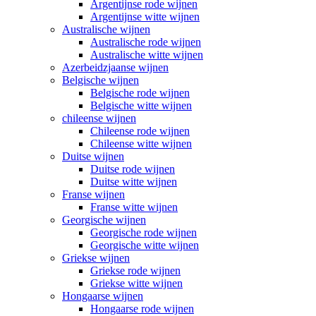
Argentijnse rode wijnen
Argentijnse witte wijnen
Australische wijnen
Australische rode wijnen
Australische witte wijnen
Azerbeidzjaanse wijnen
Belgische wijnen
Belgische rode wijnen
Belgische witte wijnen
chileense wijnen
Chileense rode wijnen
Chileense witte wijnen
Duitse wijnen
Duitse rode wijnen
Duitse witte wijnen
Franse wijnen
Franse witte wijnen
Georgische wijnen
Georgische rode wijnen
Georgische witte wijnen
Griekse wijnen
Griekse rode wijnen
Griekse witte wijnen
Hongaarse wijnen
Hongaarse rode wijnen