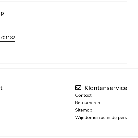
op
8701182
t
Klantenservice
Contact
Retourneren
Sitemap
Wijndomein.be in de pers