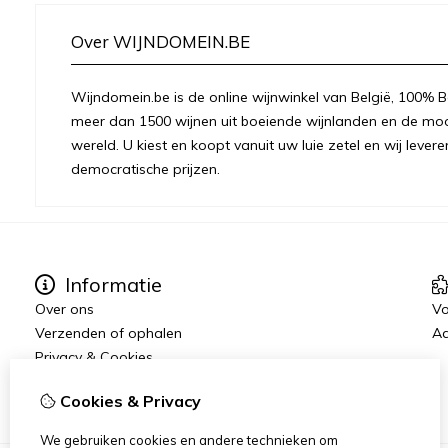
Over WIJNDOMEIN.BE
Wijndomein.be is de online wijnwinkel van België, 100% Be
meer dan 1500 wijnen uit boeiende wijnlanden en de moo
wereld. U kiest en koopt vanuit uw luie zetel en wij levere
democratische prijzen.
Informatie
Over ons
Vo
Verzenden of ophalen
Aa
Privacy & Cookies
Algemene voorwaarden
Cookies & Privacy
We gebruiken cookies en andere technieken om