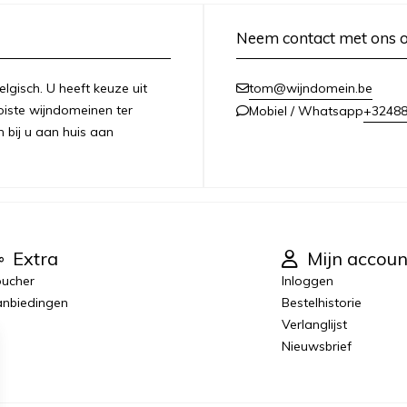
Neem contact met ons 
lgisch. U heeft keuze uit
tom@wijndomein.be
iste wijndomeinen ter
+3248
Mobiel / Whatsapp
n bij u aan huis aan
Extra
Mijn accoun
ucher
Inloggen
nbiedingen
Bestelhistorie
Verlanglijst
Nieuwsbrief