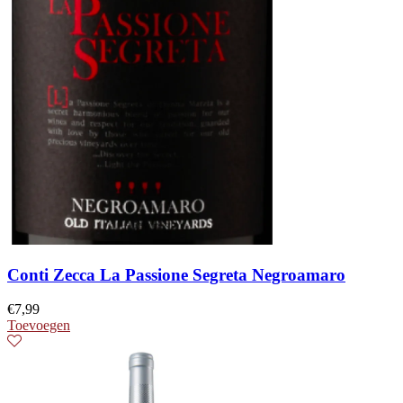
Conti Zecca La Passione Segreta Negroamaro
€
7,99
Toevoegen