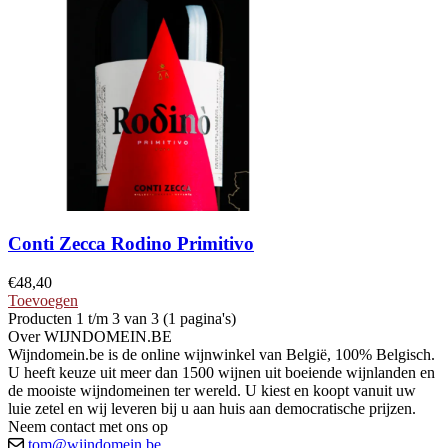
Conti Zecca Rodino Primitivo
€
48,40
Toevoegen
Producten 1 t/m 3 van 3 (1 pagina's)
Over WIJNDOMEIN.BE
Wijndomein.be is de online wijnwinkel van België, 100% Belgisch.
U heeft keuze uit meer dan 1500 wijnen uit boeiende wijnlanden en
de mooiste wijndomeinen ter wereld. U kiest en koopt vanuit uw
luie zetel en wij leveren bij u aan huis aan democratische prijzen.
Neem contact met ons op
tom@wijndomein.be