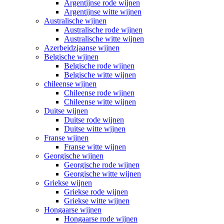
Argentijnse rode wijnen
Argentijnse witte wijnen
Australische wijnen
Australische rode wijnen
Australische witte wijnen
Azerbeidzjaanse wijnen
Belgische wijnen
Belgische rode wijnen
Belgische witte wijnen
chileense wijnen
Chileense rode wijnen
Chileense witte wijnen
Duitse wijnen
Duitse rode wijnen
Duitse witte wijnen
Franse wijnen
Franse witte wijnen
Georgische wijnen
Georgische rode wijnen
Georgische witte wijnen
Griekse wijnen
Griekse rode wijnen
Griekse witte wijnen
Hongaarse wijnen
Hongaarse rode wijnen