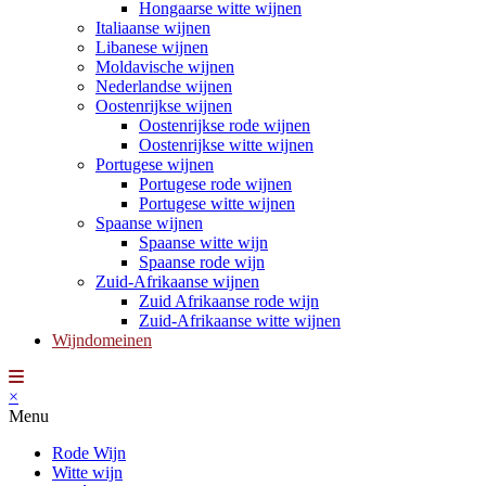
Hongaarse witte wijnen
Italiaanse wijnen
Libanese wijnen
Moldavische wijnen
Nederlandse wijnen
Oostenrijkse wijnen
Oostenrijkse rode wijnen
Oostenrijkse witte wijnen
Portugese wijnen
Portugese rode wijnen
Portugese witte wijnen
Spaanse wijnen
Spaanse witte wijn
Spaanse rode wijn
Zuid-Afrikaanse wijnen
Zuid Afrikaanse rode wijn
Zuid-Afrikaanse witte wijnen
Wijndomeinen
×
Menu
Rode Wijn
Witte wijn