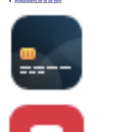
Wijndomein.be in de pers