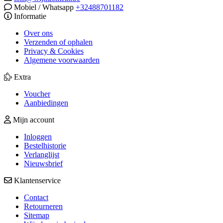
Mobiel / Whatsapp
+32488701182
Informatie
Over ons
Verzenden of ophalen
Privacy & Cookies
Algemene voorwaarden
Extra
Voucher
Aanbiedingen
Mijn account
Inloggen
Bestelhistorie
Verlanglijst
Nieuwsbrief
Klantenservice
Contact
Retourneren
Sitemap