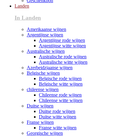
Geschenkbon
Landen
In Landen
Amerikaanse wijnen
Argentijnse wijnen
Argentijnse rode wijnen
Argentijnse witte wijnen
Australische wijnen
Australische rode wijnen
Australische witte wijnen
Azerbeidzjaanse wijnen
Belgische wijnen
Belgische rode wijnen
Belgische witte wijnen
chileense wijnen
Chileense rode wijnen
Chileense witte wijnen
Duitse wijnen
Duitse rode wijnen
Duitse witte wijnen
Franse wijnen
Franse witte wijnen
Georgische wijnen