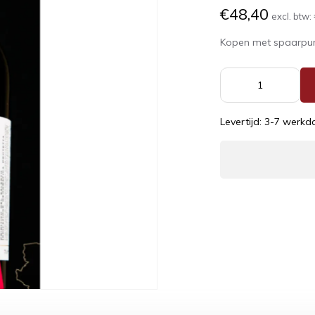
€48,40
excl. btw:
Kopen met spaarpu
Levertijd: 3-7 werk