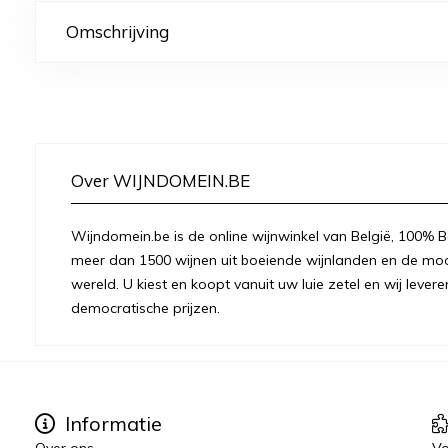
Omschrijving
Over WIJNDOMEIN.BE
Wijndomein.be is de online wijnwinkel van België, 100% Be
meer dan 1500 wijnen uit boeiende wijnlanden en de moo
wereld. U kiest en koopt vanuit uw luie zetel en wij levere
democratische prijzen.
Informatie
Over ons
Vo