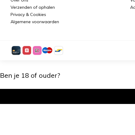
Verzenden of ophalen
Aa
Privacy & Cookies
Algemene voorwaarden
Ben je 18 of ouder?
Ik ben 18+