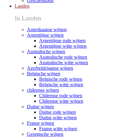
Geschenkbon
Landen
In Landen
Amerikaanse wijnen
Argentijnse wijnen
Argentijnse rode wijnen
Argentijnse witte wijnen
Australische wijnen
Australische rode wijnen
Australische witte wijnen
Azerbeidzjaanse wijnen
Belgische wijnen
Belgische rode wijnen
Belgische witte wijnen
chileense wijnen
Chileense rode wijnen
Chileense witte wijnen
Duitse wijnen
Duitse rode wijnen
Duitse witte wijnen
Franse wijnen
Franse witte wijnen
Georgische wijnen