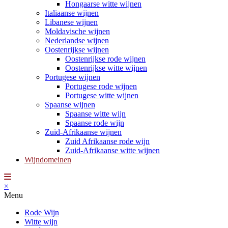
Hongaarse witte wijnen
Italiaanse wijnen
Libanese wijnen
Moldavische wijnen
Nederlandse wijnen
Oostenrijkse wijnen
Oostenrijkse rode wijnen
Oostenrijkse witte wijnen
Portugese wijnen
Portugese rode wijnen
Portugese witte wijnen
Spaanse wijnen
Spaanse witte wijn
Spaanse rode wijn
Zuid-Afrikaanse wijnen
Zuid Afrikaanse rode wijn
Zuid-Afrikaanse witte wijnen
Wijndomeinen
×
Menu
Rode Wijn
Witte wijn