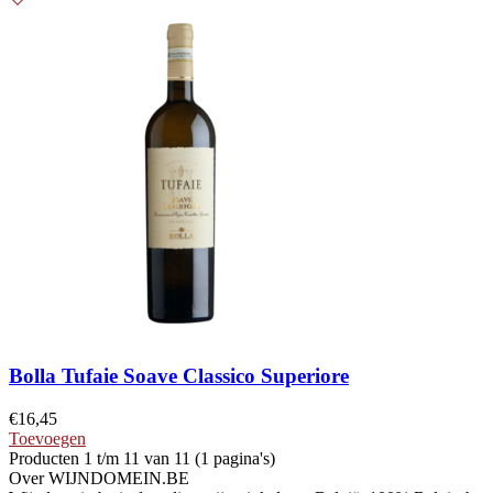
Bolla Tufaie Soave Classico Superiore
€
16,45
Toevoegen
Producten 1 t/m 11 van 11 (1 pagina's)
Over WIJNDOMEIN.BE