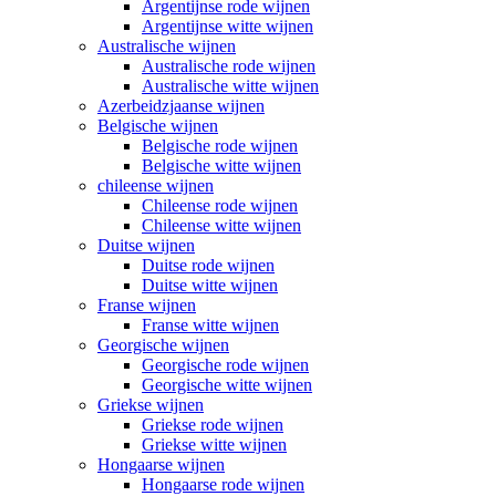
Argentijnse rode wijnen
Argentijnse witte wijnen
Australische wijnen
Australische rode wijnen
Australische witte wijnen
Azerbeidzjaanse wijnen
Belgische wijnen
Belgische rode wijnen
Belgische witte wijnen
chileense wijnen
Chileense rode wijnen
Chileense witte wijnen
Duitse wijnen
Duitse rode wijnen
Duitse witte wijnen
Franse wijnen
Franse witte wijnen
Georgische wijnen
Georgische rode wijnen
Georgische witte wijnen
Griekse wijnen
Griekse rode wijnen
Griekse witte wijnen
Hongaarse wijnen
Hongaarse rode wijnen