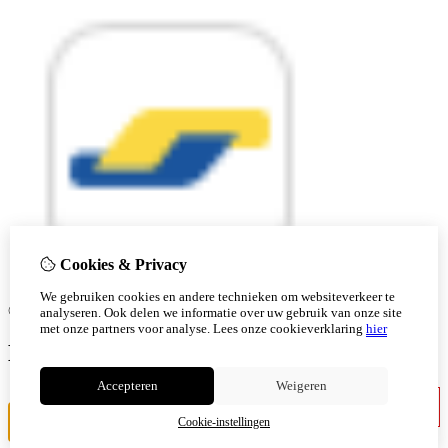
Cookies & Privacy
We gebruiken cookies en andere technieken om websiteverkeer te
© Copyright 2026 |
analyseren. Ook delen we informatie over uw gebruik van onze site
met onze partners voor analyse.
Lees onze cookieverklaring
hier
Ben je 18 of ouder?
Accepteren
Weigeren
Ik ben jonger
Ik ben 18+
Cookie-instellingen