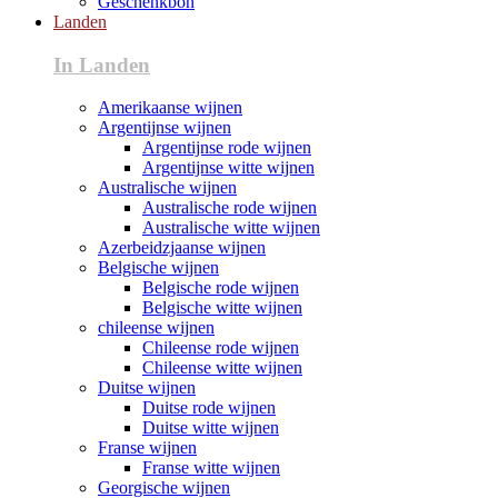
Geschenkbon
Landen
In Landen
Amerikaanse wijnen
Argentijnse wijnen
Argentijnse rode wijnen
Argentijnse witte wijnen
Australische wijnen
Australische rode wijnen
Australische witte wijnen
Azerbeidzjaanse wijnen
Belgische wijnen
Belgische rode wijnen
Belgische witte wijnen
chileense wijnen
Chileense rode wijnen
Chileense witte wijnen
Duitse wijnen
Duitse rode wijnen
Duitse witte wijnen
Franse wijnen
Franse witte wijnen
Georgische wijnen