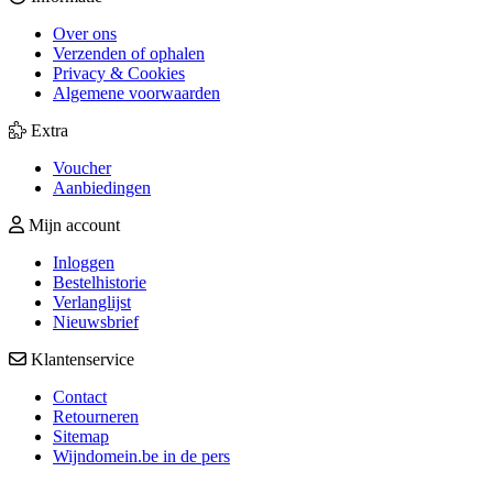
Over ons
Verzenden of ophalen
Privacy & Cookies
Algemene voorwaarden
Extra
Voucher
Aanbiedingen
Mijn account
Inloggen
Bestelhistorie
Verlanglijst
Nieuwsbrief
Klantenservice
Contact
Retourneren
Sitemap
Wijndomein.be in de pers