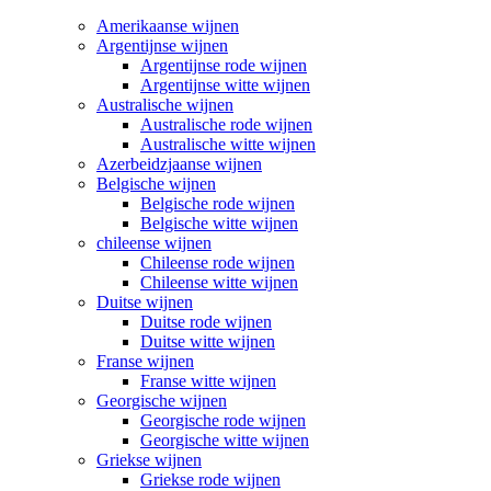
Amerikaanse wijnen
Argentijnse wijnen
Argentijnse rode wijnen
Argentijnse witte wijnen
Australische wijnen
Australische rode wijnen
Australische witte wijnen
Azerbeidzjaanse wijnen
Belgische wijnen
Belgische rode wijnen
Belgische witte wijnen
chileense wijnen
Chileense rode wijnen
Chileense witte wijnen
Duitse wijnen
Duitse rode wijnen
Duitse witte wijnen
Franse wijnen
Franse witte wijnen
Georgische wijnen
Georgische rode wijnen
Georgische witte wijnen
Griekse wijnen
Griekse rode wijnen