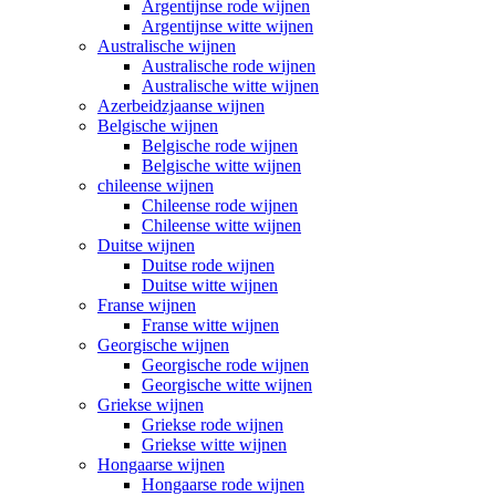
Argentijnse rode wijnen
Argentijnse witte wijnen
Australische wijnen
Australische rode wijnen
Australische witte wijnen
Azerbeidzjaanse wijnen
Belgische wijnen
Belgische rode wijnen
Belgische witte wijnen
chileense wijnen
Chileense rode wijnen
Chileense witte wijnen
Duitse wijnen
Duitse rode wijnen
Duitse witte wijnen
Franse wijnen
Franse witte wijnen
Georgische wijnen
Georgische rode wijnen
Georgische witte wijnen
Griekse wijnen
Griekse rode wijnen
Griekse witte wijnen
Hongaarse wijnen
Hongaarse rode wijnen