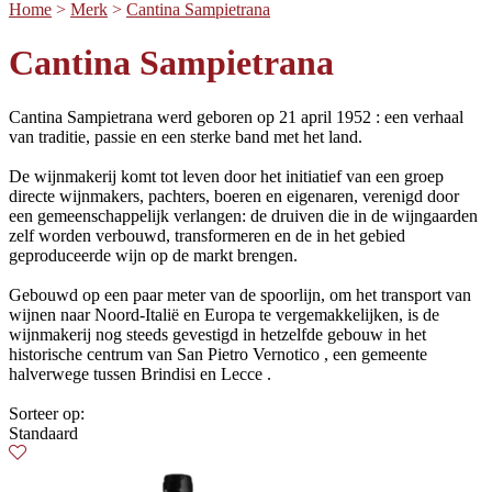
Home
>
Merk
>
Cantina Sampietrana
Cantina Sampietrana
Cantina Sampietrana werd geboren op 21 april 1952 : een verhaal
van traditie, passie en een sterke band met het land.
De wijnmakerij komt tot leven door het initiatief van een groep
directe wijnmakers, pachters, boeren en eigenaren, verenigd door
een gemeenschappelijk verlangen: de druiven die in de wijngaarden
zelf worden verbouwd, transformeren en de in het gebied
geproduceerde wijn op de markt brengen.
Gebouwd op een paar meter van de spoorlijn, om het transport van
wijnen naar Noord-Italië en Europa te vergemakkelijken, is de
wijnmakerij nog steeds gevestigd in hetzelfde gebouw in het
historische centrum van San Pietro Vernotico , een gemeente
halverwege tussen Brindisi en Lecce .
Sorteer op:
Standaard