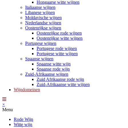
Hongaarse witte wijnen
Italiaanse wijnen
Libanese wijnen
Moldavische wijnen
Nederlandse wijnen
Oostenrijkse wijnen
Oostenrijkse rode wijnen
Oostenrijkse witte wijnen
Portugese wijnen
Portugese rode wijnen
Portugese witte wijnen
Spaanse wijnen
Spaanse witte wijn
Spaanse rode wijn
Zuid-Afrikaanse wijnen
Zuid Afrikaanse rode wijn
Zuid-Afrikaanse witte wijnen
Wijndomeinen
×
Menu
Rode Wijn
Witte wijn