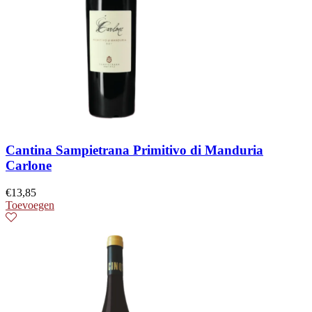
Cantina Sampietrana Primitivo di Manduria
Carlone
€
13,85
Toevoegen