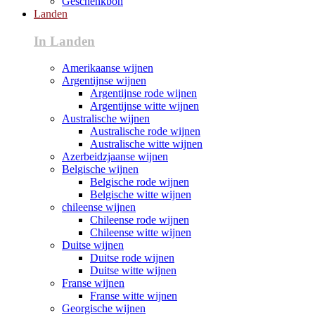
Geschenkbon
Landen
In Landen
Amerikaanse wijnen
Argentijnse wijnen
Argentijnse rode wijnen
Argentijnse witte wijnen
Australische wijnen
Australische rode wijnen
Australische witte wijnen
Azerbeidzjaanse wijnen
Belgische wijnen
Belgische rode wijnen
Belgische witte wijnen
chileense wijnen
Chileense rode wijnen
Chileense witte wijnen
Duitse wijnen
Duitse rode wijnen
Duitse witte wijnen
Franse wijnen
Franse witte wijnen
Georgische wijnen