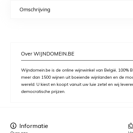
Omschrijving
Over WIJNDOMEIN.BE
Wijndomein.be is de online wijnwinkel van België, 100% Be
meer dan 1500 wijnen uit boeiende wijnlanden en de moo
wereld. U kiest en koopt vanuit uw luie zetel en wij levere
democratische prijzen.
Informatie
Over ons
Vo