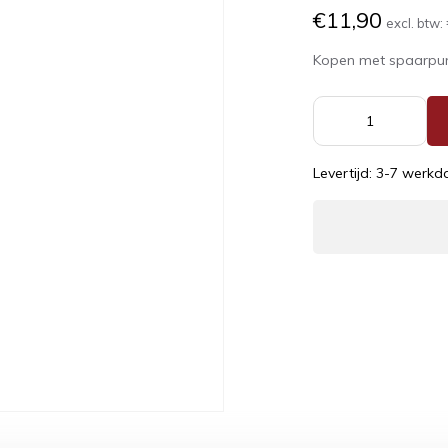
€11,90
excl. btw:
Kopen met spaarpu
Levertijd: 3-7 werk