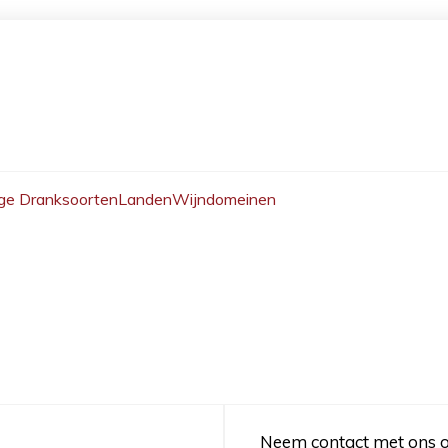
ge Dranksoorten
Landen
Wijndomeinen
Neem contact met ons 