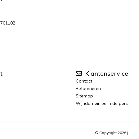
8701182
t
Klantenservice
Contact
Retourneren
Sitemap
Wijndomein.be in de pers
© Copyright 2026 |