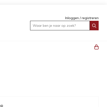
Inloggen
/
registreren
Waar ben je naar op zoek?
op