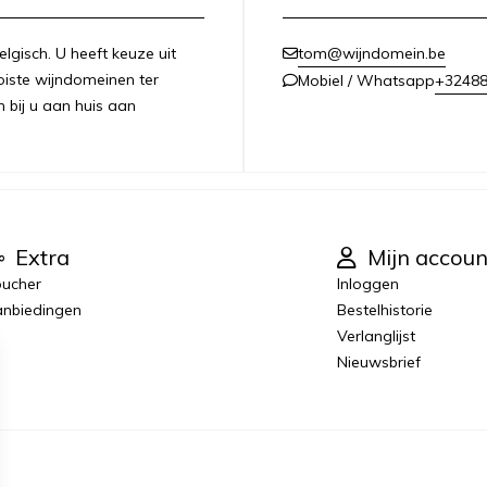
lgisch. U heeft keuze uit
tom@wijndomein.be
iste wijndomeinen ter
+3248
Mobiel / Whatsapp
n bij u aan huis aan
Extra
Mijn accoun
ucher
Inloggen
nbiedingen
Bestelhistorie
Verlanglijst
Nieuwsbrief