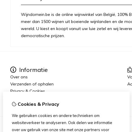
Wijndomein.be is de online wijnwinkel van België, 100% Be
meer dan 1500 wijnen uit boeiende wijnlanden en de moo
wereld. U kiest en koopt vanuit uw luie zetel en wij levere
democratische prijzen.
Informatie
Over ons
Vo
Verzenden of ophalen
Aa
Privacy & Cookies
Algemene voorwaarden
Cookies & Privacy
We gebruiken cookies en andere technieken om
websiteverkeer te analyseren. Ook delen we informatie
over uw gebruik van onze site met onze partners voor