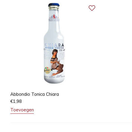
Abbondio Tonica Chiara
€
1,98
Toevoegen