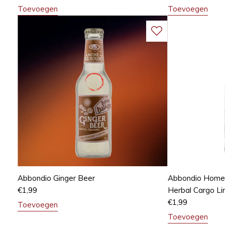
Toevoegen
Toevoegen
Abbondio Ginger Beer
Abbondio Homew
€
1,99
Herbal Cargo Li
€
1,99
Toevoegen
Toevoegen