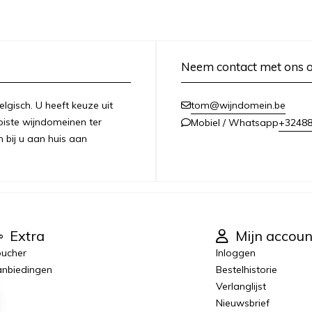
Neem contact met ons 
lgisch. U heeft keuze uit
tom@wijndomein.be
iste wijndomeinen ter
+3248
Mobiel / Whatsapp
n bij u aan huis aan
Extra
Mijn accoun
ucher
Inloggen
nbiedingen
Bestelhistorie
Verlanglijst
Nieuwsbrief