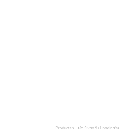
Producten 1 t/m 9 van 9 (1 pagina's)