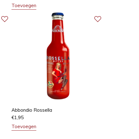
Toevoegen
Abbondio Rossella
€
1,95
Toevoegen