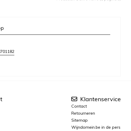
op
8701182
t
Klantenservice
Contact
Retourneren
Sitemap
Wijndomein.be in de pers