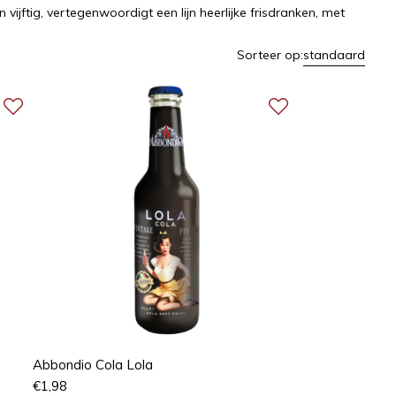
ijftig, vertegenwoordigt een lijn heerlijke frisdranken, met
Sorteer op:
standaard
Abbondio Cola Lola
€
1,98