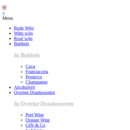
×
Menu
Rode Wijn
Witte wijn
Rosé wijn
Bubbels
In Bubbels
Cava
Franciacorta
Prosecco
Champagne
Alcoholvrij
Overige Dranksoorten
In Overige Dranksoorten
Port Wine
Orange Wine
GIN & Co