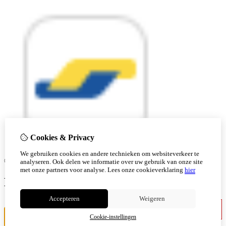
Cookies & Privacy
We gebruiken cookies en andere technieken om websiteverkeer te
© Copyright 2026 |
analyseren. Ook delen we informatie over uw gebruik van onze site
met onze partners voor analyse.
Lees onze cookieverklaring
hier
Ben je 18 of ouder?
Accepteren
Weigeren
Ik ben jonger
Ik ben 18+
Cookie-instellingen