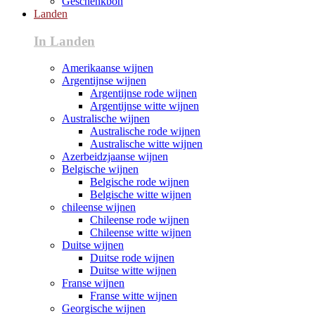
Geschenkbon
Landen
In Landen
Amerikaanse wijnen
Argentijnse wijnen
Argentijnse rode wijnen
Argentijnse witte wijnen
Australische wijnen
Australische rode wijnen
Australische witte wijnen
Azerbeidzjaanse wijnen
Belgische wijnen
Belgische rode wijnen
Belgische witte wijnen
chileense wijnen
Chileense rode wijnen
Chileense witte wijnen
Duitse wijnen
Duitse rode wijnen
Duitse witte wijnen
Franse wijnen
Franse witte wijnen
Georgische wijnen