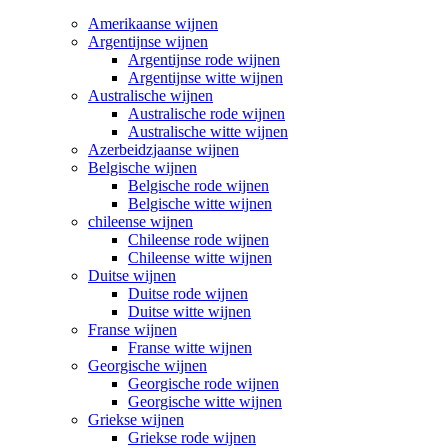
Amerikaanse wijnen
Argentijnse wijnen
Argentijnse rode wijnen
Argentijnse witte wijnen
Australische wijnen
Australische rode wijnen
Australische witte wijnen
Azerbeidzjaanse wijnen
Belgische wijnen
Belgische rode wijnen
Belgische witte wijnen
chileense wijnen
Chileense rode wijnen
Chileense witte wijnen
Duitse wijnen
Duitse rode wijnen
Duitse witte wijnen
Franse wijnen
Franse witte wijnen
Georgische wijnen
Georgische rode wijnen
Georgische witte wijnen
Griekse wijnen
Griekse rode wijnen