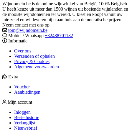
Wijndomein.be is de online wijnwinkel van België, 100% Belgisch.
U heeft keuze uit meer dan 1500 wijnen uit boeiende wijnlanden en
de mooiste wijndomeinen ter wereld. U kiest en koopt vanuit uw
luie zetel en wij leveren bij u aan huis aan democratische prijzen.
Neem contact met ons op
tom@wijndomein.be
Mobiel / Whatsapp
+32488701182
Informatie
Over ons
Verzenden of ophalen
Privacy & Cookies
Algemene voorwaarden
Extra
Voucher
Aanbiedingen
Mijn account
Inloggen
Bestelhistorie
Verlanglijst
Nieuwsbrief