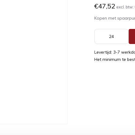
€47,52
excl. btw:
Kopen met spaarpu
Levertijd: 3-7 werk
Het minimum te beste