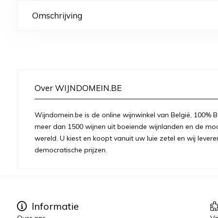
Omschrijving
Over WIJNDOMEIN.BE
Wijndomein.be is de online wijnwinkel van België, 100% Be
meer dan 1500 wijnen uit boeiende wijnlanden en de moo
wereld. U kiest en koopt vanuit uw luie zetel en wij levere
democratische prijzen.
Informatie
Over ons
Vo