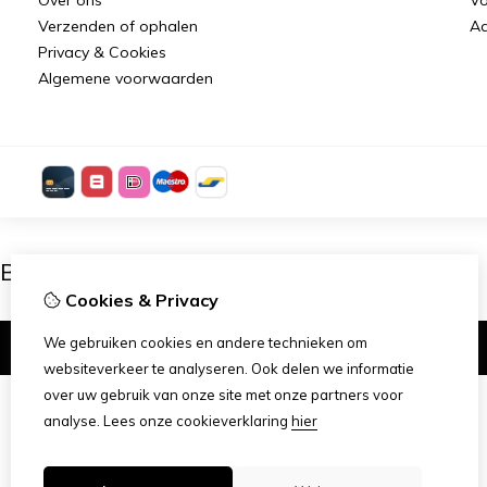
Verzenden of ophalen
Aa
Privacy & Cookies
Algemene voorwaarden
Ben je 18 of ouder?
Cookies & Privacy
We gebruiken cookies en andere technieken om
Ik ben 18+
websiteverkeer te analyseren. Ook delen we informatie
over uw gebruik van onze site met onze partners voor
analyse.
Lees onze cookieverklaring
hier