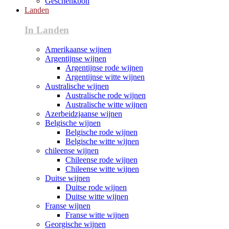
Geschenkbon
Landen
In Landen
Amerikaanse wijnen
Argentijnse wijnen
Argentijnse rode wijnen
Argentijnse witte wijnen
Australische wijnen
Australische rode wijnen
Australische witte wijnen
Azerbeidzjaanse wijnen
Belgische wijnen
Belgische rode wijnen
Belgische witte wijnen
chileense wijnen
Chileense rode wijnen
Chileense witte wijnen
Duitse wijnen
Duitse rode wijnen
Duitse witte wijnen
Franse wijnen
Franse witte wijnen
Georgische wijnen