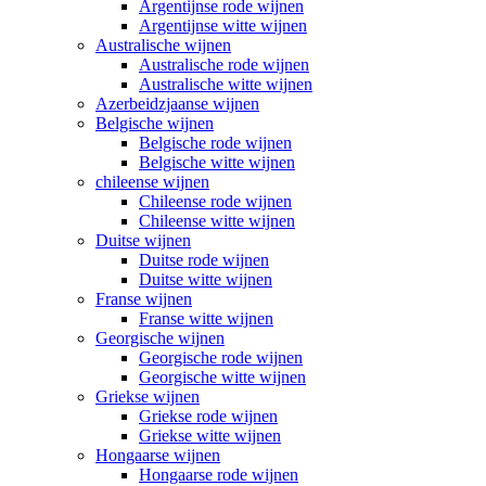
Argentijnse rode wijnen
Argentijnse witte wijnen
Australische wijnen
Australische rode wijnen
Australische witte wijnen
Azerbeidzjaanse wijnen
Belgische wijnen
Belgische rode wijnen
Belgische witte wijnen
chileense wijnen
Chileense rode wijnen
Chileense witte wijnen
Duitse wijnen
Duitse rode wijnen
Duitse witte wijnen
Franse wijnen
Franse witte wijnen
Georgische wijnen
Georgische rode wijnen
Georgische witte wijnen
Griekse wijnen
Griekse rode wijnen
Griekse witte wijnen
Hongaarse wijnen
Hongaarse rode wijnen