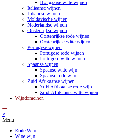
Hongaarse witte wijnen
Italiaanse wijnen
Libanese wijnen
Moldavische wijnen
Nederlandse wijnen
Oostenrijkse wijnen
Oostenrijkse rode wijnen
Oostenrijkse witte wijnen
Portugese wijnen
Portugese rode wijnen
Portugese witte wijnen
Spaanse wijnen
Spaanse witte wijn
Spaanse rode wijn
Zuid-Afrikaanse wijnen
Zuid Afrikaanse rode wijn
Zuid-Afrikaanse witte wijnen
Wijndomeinen
×
Menu
Rode Wijn
Witte wijn