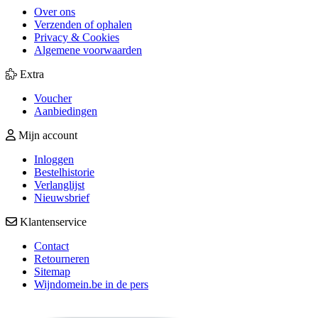
Over ons
Verzenden of ophalen
Privacy & Cookies
Algemene voorwaarden
Extra
Voucher
Aanbiedingen
Mijn account
Inloggen
Bestelhistorie
Verlanglijst
Nieuwsbrief
Klantenservice
Contact
Retourneren
Sitemap
Wijndomein.be in de pers