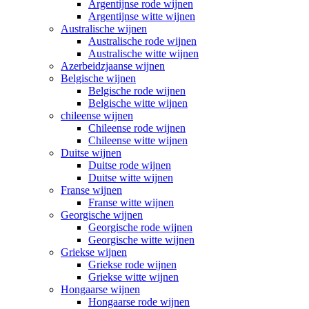
Argentijnse rode wijnen
Argentijnse witte wijnen
Australische wijnen
Australische rode wijnen
Australische witte wijnen
Azerbeidzjaanse wijnen
Belgische wijnen
Belgische rode wijnen
Belgische witte wijnen
chileense wijnen
Chileense rode wijnen
Chileense witte wijnen
Duitse wijnen
Duitse rode wijnen
Duitse witte wijnen
Franse wijnen
Franse witte wijnen
Georgische wijnen
Georgische rode wijnen
Georgische witte wijnen
Griekse wijnen
Griekse rode wijnen
Griekse witte wijnen
Hongaarse wijnen
Hongaarse rode wijnen