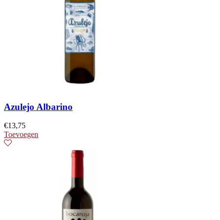
Azulejo Albarino
€
13,75
Toevoegen