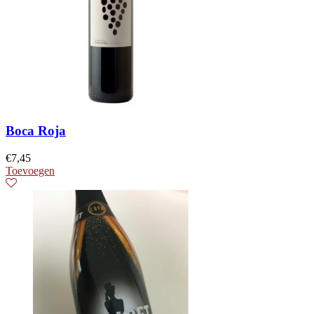
Boca Roja
€
7,45
Toevoegen