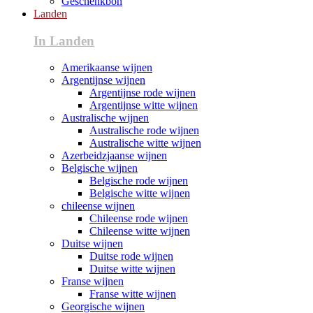
Geschenkbon
Landen
In Landen
Amerikaanse wijnen
Argentijnse wijnen
Argentijnse rode wijnen
Argentijnse witte wijnen
Australische wijnen
Australische rode wijnen
Australische witte wijnen
Azerbeidzjaanse wijnen
Belgische wijnen
Belgische rode wijnen
Belgische witte wijnen
chileense wijnen
Chileense rode wijnen
Chileense witte wijnen
Duitse wijnen
Duitse rode wijnen
Duitse witte wijnen
Franse wijnen
Franse witte wijnen
Georgische wijnen