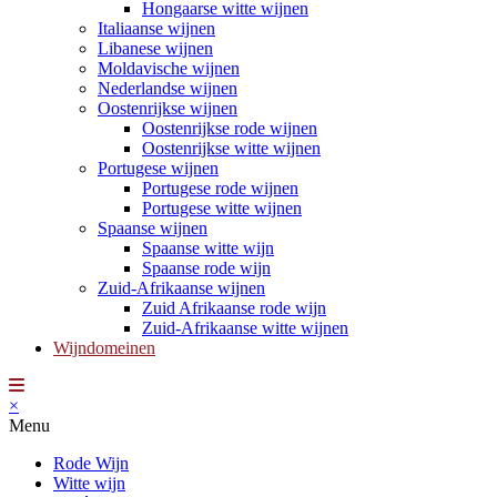
Hongaarse witte wijnen
Italiaanse wijnen
Libanese wijnen
Moldavische wijnen
Nederlandse wijnen
Oostenrijkse wijnen
Oostenrijkse rode wijnen
Oostenrijkse witte wijnen
Portugese wijnen
Portugese rode wijnen
Portugese witte wijnen
Spaanse wijnen
Spaanse witte wijn
Spaanse rode wijn
Zuid-Afrikaanse wijnen
Zuid Afrikaanse rode wijn
Zuid-Afrikaanse witte wijnen
Wijndomeinen
×
Menu
Rode Wijn
Witte wijn