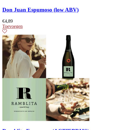
Don Juan Espumoso (low ABV)
€
4,89
Toevoegen