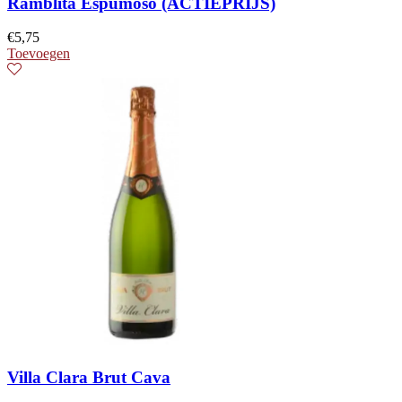
Ramblita Espumoso (ACTIEPRIJS)
€
5,75
Toevoegen
Villa Clara Brut Cava