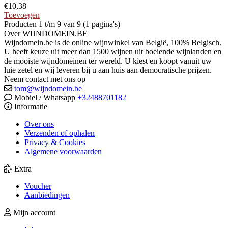
€
10,38
Toevoegen
Producten 1 t/m 9 van 9 (1 pagina's)
Over WIJNDOMEIN.BE
Wijndomein.be is de online wijnwinkel van België, 100% Belgisch.
U heeft keuze uit meer dan 1500 wijnen uit boeiende wijnlanden en
de mooiste wijndomeinen ter wereld. U kiest en koopt vanuit uw
luie zetel en wij leveren bij u aan huis aan democratische prijzen.
Neem contact met ons op
tom@wijndomein.be
Mobiel / Whatsapp
+32488701182
Informatie
Over ons
Verzenden of ophalen
Privacy & Cookies
Algemene voorwaarden
Extra
Voucher
Aanbiedingen
Mijn account