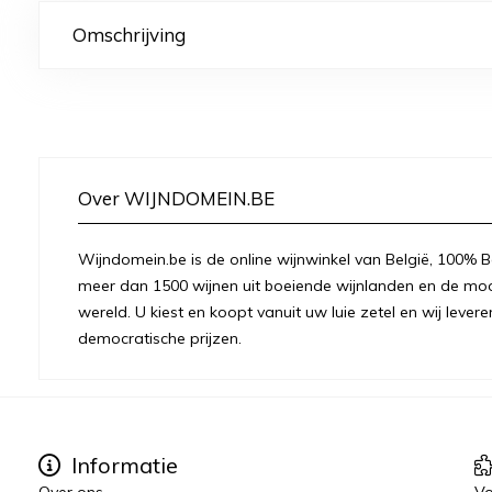
Omschrijving
Over WIJNDOMEIN.BE
Wijndomein.be is de online wijnwinkel van België, 100% Be
meer dan 1500 wijnen uit boeiende wijnlanden en de moo
wereld. U kiest en koopt vanuit uw luie zetel en wij levere
democratische prijzen.
Informatie
Over ons
Vo