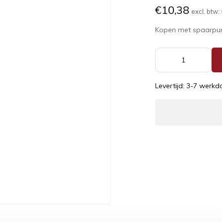
€10,38
excl. btw:
Kopen met spaarpu
Levertijd: 3-7 werk