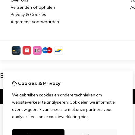
Verzenden of ophalen
Aa
Privacy & Cookies
Algemene voorwaarden
Ben je 18 of ouder?
Cookies & Privacy
We gebruiken cookies en andere technieken om
Ik ben 18+
websiteverkeer te analyseren. Ook delen we informatie
over uw gebruik van onze site met onze partners voor
analyse.
Lees onze cookieverklaring
hier