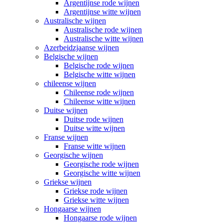
Argentijnse rode wijnen
Argentijnse witte wijnen
Australische wijnen
Australische rode wijnen
Australische witte wijnen
Azerbeidzjaanse wijnen
Belgische wijnen
Belgische rode wijnen
Belgische witte wijnen
chileense wijnen
Chileense rode wijnen
Chileense witte wijnen
Duitse wijnen
Duitse rode wijnen
Duitse witte wijnen
Franse wijnen
Franse witte wijnen
Georgische wijnen
Georgische rode wijnen
Georgische witte wijnen
Griekse wijnen
Griekse rode wijnen
Griekse witte wijnen
Hongaarse wijnen
Hongaarse rode wijnen