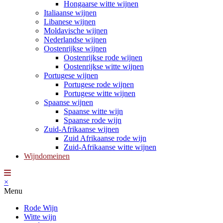
Hongaarse witte wijnen
Italiaanse wijnen
Libanese wijnen
Moldavische wijnen
Nederlandse wijnen
Oostenrijkse wijnen
Oostenrijkse rode wijnen
Oostenrijkse witte wijnen
Portugese wijnen
Portugese rode wijnen
Portugese witte wijnen
Spaanse wijnen
Spaanse witte wijn
Spaanse rode wijn
Zuid-Afrikaanse wijnen
Zuid Afrikaanse rode wijn
Zuid-Afrikaanse witte wijnen
Wijndomeinen
×
Menu
Rode Wijn
Witte wijn