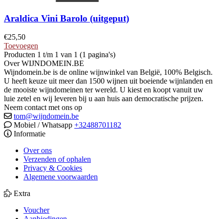
Araldica Vini Barolo (uitgeput)
€
25,50
Toevoegen
Producten 1 t/m 1 van 1 (1 pagina's)
Over WIJNDOMEIN.BE
Wijndomein.be is de online wijnwinkel van België, 100% Belgisch.
U heeft keuze uit meer dan 1500 wijnen uit boeiende wijnlanden en
de mooiste wijndomeinen ter wereld. U kiest en koopt vanuit uw
luie zetel en wij leveren bij u aan huis aan democratische prijzen.
Neem contact met ons op
tom@wijndomein.be
Mobiel / Whatsapp
+32488701182
Informatie
Over ons
Verzenden of ophalen
Privacy & Cookies
Algemene voorwaarden
Extra
Voucher
Aanbiedingen