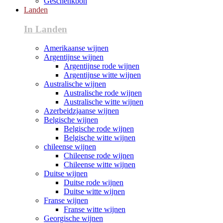
Geschenkbon
Landen
In Landen
Amerikaanse wijnen
Argentijnse wijnen
Argentijnse rode wijnen
Argentijnse witte wijnen
Australische wijnen
Australische rode wijnen
Australische witte wijnen
Azerbeidzjaanse wijnen
Belgische wijnen
Belgische rode wijnen
Belgische witte wijnen
chileense wijnen
Chileense rode wijnen
Chileense witte wijnen
Duitse wijnen
Duitse rode wijnen
Duitse witte wijnen
Franse wijnen
Franse witte wijnen
Georgische wijnen