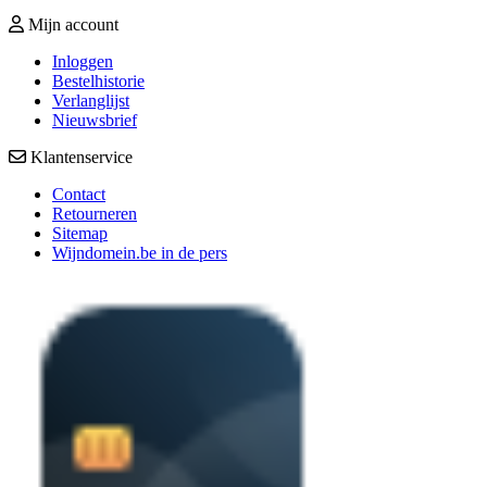
Mijn account
Inloggen
Bestelhistorie
Verlanglijst
Nieuwsbrief
Klantenservice
Contact
Retourneren
Sitemap
Wijndomein.be in de pers