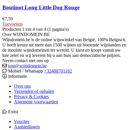
Boutinot Long Little Dog Rouge
€
7,59
Toevoegen
Producten 1 t/m 4 van 4 (1 pagina's)
Over WIJNDOMEIN.BE
Wijndomein.be is de online wijnwinkel van België, 100% Belgisch.
U heeft keuze uit meer dan 1500 wijnen uit boeiende wijnlanden en
de mooiste wijndomeinen ter wereld. U kiest en koopt vanuit uw
luie zetel en wij leveren bij u aan huis aan democratische prijzen.
Neem contact met ons op
tom@wijndomein.be
Mobiel / Whatsapp
+32488701182
Informatie
Over ons
Verzenden of ophalen
Privacy & Cookies
Algemene voorwaarden
Extra
Voucher
Aanbiedingen