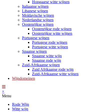
Hongaarse witte wijnen
Italiaanse wijnen
Libanese wijnen
Moldavische wijnen
Nederlandse wijnen
Oostenrijkse wijnen
Oostenrijkse rode wijnen
Oostenrijkse witte wijnen
Portugese wijnen
Portugese rode wijnen
Portugese witte wijnen
Spaanse wijnen
Spaanse witte wijn
Spaanse rode wijn
Zuid-Afrikaanse wijnen
Zuid Afrikaanse rode wijn
Zuid-Afrikaanse witte wijnen
Wijndomeinen
×
Menu
Rode Wijn
Witte wijn