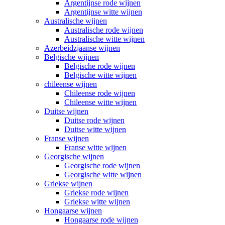
Argentijnse rode wijnen
Argentijnse witte wijnen
Australische wijnen
Australische rode wijnen
Australische witte wijnen
Azerbeidzjaanse wijnen
Belgische wijnen
Belgische rode wijnen
Belgische witte wijnen
chileense wijnen
Chileense rode wijnen
Chileense witte wijnen
Duitse wijnen
Duitse rode wijnen
Duitse witte wijnen
Franse wijnen
Franse witte wijnen
Georgische wijnen
Georgische rode wijnen
Georgische witte wijnen
Griekse wijnen
Griekse rode wijnen
Griekse witte wijnen
Hongaarse wijnen
Hongaarse rode wijnen