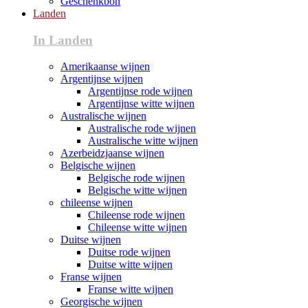
Geschenkbon
Landen
In Landen
Amerikaanse wijnen
Argentijnse wijnen
Argentijnse rode wijnen
Argentijnse witte wijnen
Australische wijnen
Australische rode wijnen
Australische witte wijnen
Azerbeidzjaanse wijnen
Belgische wijnen
Belgische rode wijnen
Belgische witte wijnen
chileense wijnen
Chileense rode wijnen
Chileense witte wijnen
Duitse wijnen
Duitse rode wijnen
Duitse witte wijnen
Franse wijnen
Franse witte wijnen
Georgische wijnen