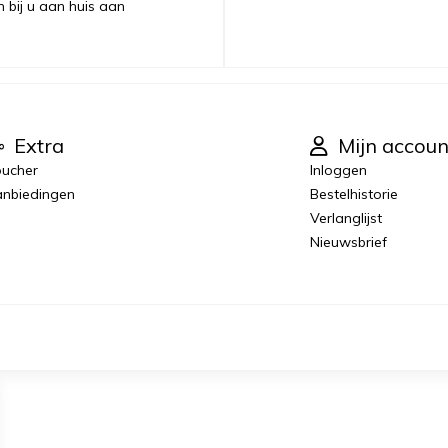
n bij u aan huis aan
Extra
Mijn accoun
ucher
Inloggen
nbiedingen
Bestelhistorie
Verlanglijst
Nieuwsbrief