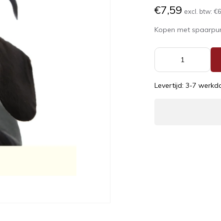
€7,59
excl. btw:
€6
Kopen met spaarpu
Levertijd: 3-7 werk