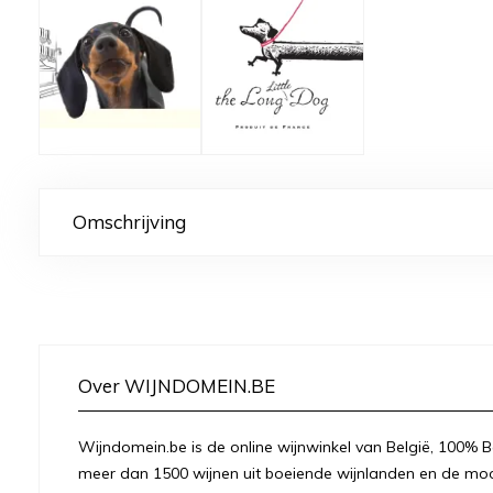
Omschrijving
Over WIJNDOMEIN.BE
Wijndomein.be is de online wijnwinkel van België, 100% Be
meer dan 1500 wijnen uit boeiende wijnlanden en de moo