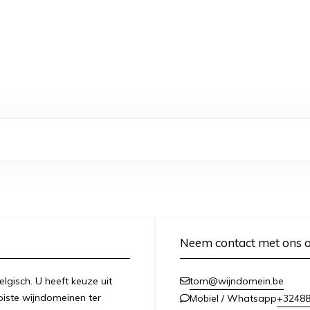
Neem contact met ons 
lgisch. U heeft keuze uit
tom@wijndomein.be
iste wijndomeinen ter
+3248
Mobiel / Whatsapp