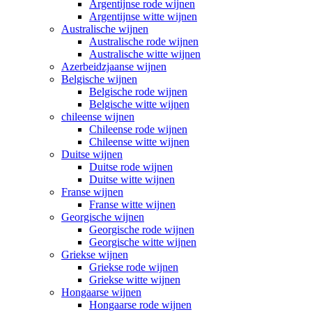
Argentijnse rode wijnen
Argentijnse witte wijnen
Australische wijnen
Australische rode wijnen
Australische witte wijnen
Azerbeidzjaanse wijnen
Belgische wijnen
Belgische rode wijnen
Belgische witte wijnen
chileense wijnen
Chileense rode wijnen
Chileense witte wijnen
Duitse wijnen
Duitse rode wijnen
Duitse witte wijnen
Franse wijnen
Franse witte wijnen
Georgische wijnen
Georgische rode wijnen
Georgische witte wijnen
Griekse wijnen
Griekse rode wijnen
Griekse witte wijnen
Hongaarse wijnen
Hongaarse rode wijnen