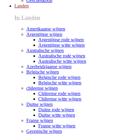
Geschenkbon
Landen
In Landen
Amerikaanse wijnen
Argentijnse wijnen
Argentijnse rode wijnen
Argentijnse witte wijnen
Australische wijnen
Australische rode wijnen
Australische witte wijnen
Azerbeidzjaanse wijnen
Belgische wijnen
Belgische rode wijnen
Belgische witte wijnen
chileense wijnen
Chileense rode wijnen
Chileense witte wijnen
Duitse wijnen
Duitse rode wijnen
Duitse witte wijnen
Franse wijnen
Franse witte wijnen
Georgische wijnen