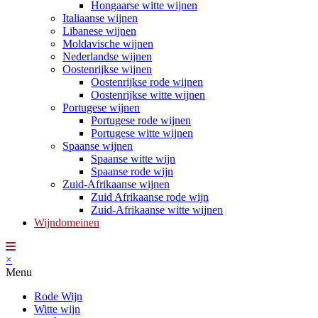
Hongaarse witte wijnen
Italiaanse wijnen
Libanese wijnen
Moldavische wijnen
Nederlandse wijnen
Oostenrijkse wijnen
Oostenrijkse rode wijnen
Oostenrijkse witte wijnen
Portugese wijnen
Portugese rode wijnen
Portugese witte wijnen
Spaanse wijnen
Spaanse witte wijn
Spaanse rode wijn
Zuid-Afrikaanse wijnen
Zuid Afrikaanse rode wijn
Zuid-Afrikaanse witte wijnen
Wijndomeinen
×
Menu
Rode Wijn
Witte wijn