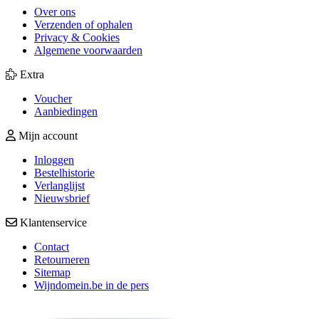
Over ons
Verzenden of ophalen
Privacy & Cookies
Algemene voorwaarden
Extra
Voucher
Aanbiedingen
Mijn account
Inloggen
Bestelhistorie
Verlanglijst
Nieuwsbrief
Klantenservice
Contact
Retourneren
Sitemap
Wijndomein.be in de pers