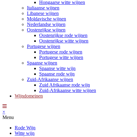
Hongaarse witte wijnen
Italiaanse wijnen
Libanese wijnen
Moldavische wijnen
Nederlandse wijnen
Oostenrijkse wijnen
Oostenrijkse rode wijnen
Oostenrijkse witte wijnen
Portugese wijnen
Portugese rode wijnen
Portugese witte wijnen
Spaanse wijnen
Spaanse witte wijn
Spaanse rode wijn
Zuid-Afrikaanse wijnen
Zuid Afrikaanse rode wijn
Zuid-Afrikaanse witte wijnen
Wijndomeinen
×
Menu
Rode Wijn
Witte wijn