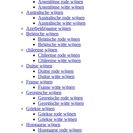
Argentijnse rode wijnen
Argentijnse witte wijnen
Australische wijnen
Australische rode wijnen
Australische witte wijnen
Azerbeidzjaanse wijnen
Belgische wijnen
Belgische rode wijnen
Belgische witte wijnen
chileense wijnen
Chileense rode wijnen
Chileense witte wijnen
Duitse wijnen
Duitse rode wijnen
Duitse witte wijnen
Franse wijnen
Franse witte wijnen
Georgische wijnen
Georgische rode wijnen
Georgische witte wijnen
Griekse wijnen
Griekse rode wijnen
Griekse witte wijnen
Hongaarse wijnen
Hongaarse rode wijnen