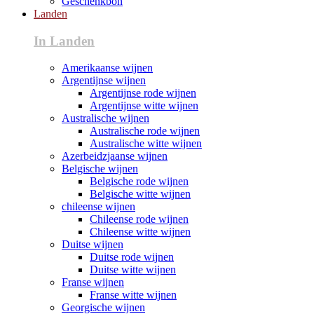
Geschenkbon
Landen
In Landen
Amerikaanse wijnen
Argentijnse wijnen
Argentijnse rode wijnen
Argentijnse witte wijnen
Australische wijnen
Australische rode wijnen
Australische witte wijnen
Azerbeidzjaanse wijnen
Belgische wijnen
Belgische rode wijnen
Belgische witte wijnen
chileense wijnen
Chileense rode wijnen
Chileense witte wijnen
Duitse wijnen
Duitse rode wijnen
Duitse witte wijnen
Franse wijnen
Franse witte wijnen
Georgische wijnen