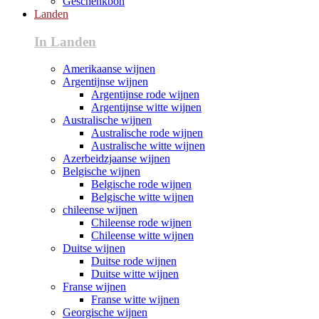
Geschenkbon
Landen
In Landen
Amerikaanse wijnen
Argentijnse wijnen
Argentijnse rode wijnen
Argentijnse witte wijnen
Australische wijnen
Australische rode wijnen
Australische witte wijnen
Azerbeidzjaanse wijnen
Belgische wijnen
Belgische rode wijnen
Belgische witte wijnen
chileense wijnen
Chileense rode wijnen
Chileense witte wijnen
Duitse wijnen
Duitse rode wijnen
Duitse witte wijnen
Franse wijnen
Franse witte wijnen
Georgische wijnen