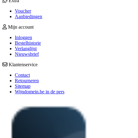
Extra
Voucher
Aanbiedingen
Mijn account
Inloggen
Bestelhistorie
Verlanglijst
Nieuwsbrief
Klantenservice
Contact
Retourneren
Sitemap
Wijndomein.be in de pers