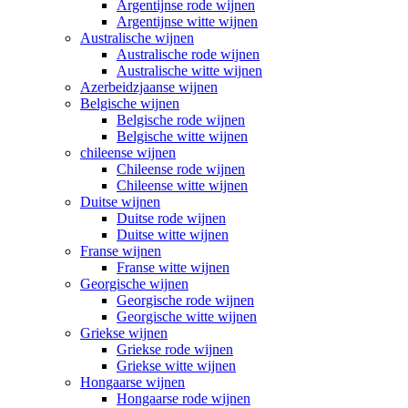
Argentijnse rode wijnen
Argentijnse witte wijnen
Australische wijnen
Australische rode wijnen
Australische witte wijnen
Azerbeidzjaanse wijnen
Belgische wijnen
Belgische rode wijnen
Belgische witte wijnen
chileense wijnen
Chileense rode wijnen
Chileense witte wijnen
Duitse wijnen
Duitse rode wijnen
Duitse witte wijnen
Franse wijnen
Franse witte wijnen
Georgische wijnen
Georgische rode wijnen
Georgische witte wijnen
Griekse wijnen
Griekse rode wijnen
Griekse witte wijnen
Hongaarse wijnen
Hongaarse rode wijnen