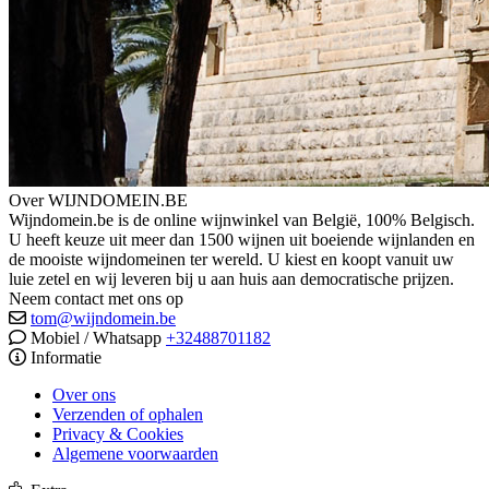
Over WIJNDOMEIN.BE
Wijndomein.be is de online wijnwinkel van België, 100% Belgisch.
U heeft keuze uit meer dan 1500 wijnen uit boeiende wijnlanden en
de mooiste wijndomeinen ter wereld. U kiest en koopt vanuit uw
luie zetel en wij leveren bij u aan huis aan democratische prijzen.
Neem contact met ons op
tom@wijndomein.be
Mobiel / Whatsapp
+32488701182
Informatie
Over ons
Verzenden of ophalen
Privacy & Cookies
Algemene voorwaarden