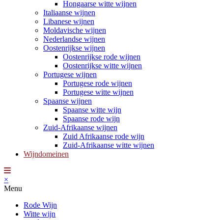
Hongaarse witte wijnen
Italiaanse wijnen
Libanese wijnen
Moldavische wijnen
Nederlandse wijnen
Oostenrijkse wijnen
Oostenrijkse rode wijnen
Oostenrijkse witte wijnen
Portugese wijnen
Portugese rode wijnen
Portugese witte wijnen
Spaanse wijnen
Spaanse witte wijn
Spaanse rode wijn
Zuid-Afrikaanse wijnen
Zuid Afrikaanse rode wijn
Zuid-Afrikaanse witte wijnen
Wijndomeinen
×
Menu
Rode Wijn
Witte wijn