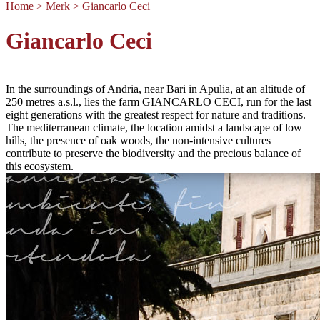
Home
>
Merk
>
Giancarlo Ceci
Giancarlo Ceci
In the surroundings of Andria, near Bari in Apulia, at an altitude of
250 metres a.s.l., lies the farm GIANCARLO CECI, run for the last
eight generations with the greatest respect for nature and traditions.
The mediterranean climate, the location amidst a landscape of low
hills, the presence of oak woods, the non-intensive cultures
contribute to preserve the biodiversity and the precious balance of
this ecosystem.