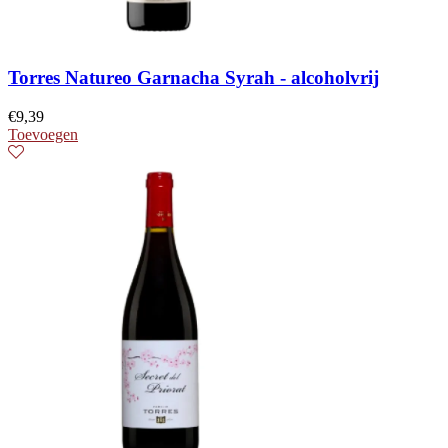
Torres Natureo Garnacha Syrah - alcoholvrij
€
9,39
Toevoegen