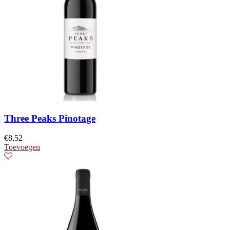
Three Peaks Pinotage
€
8,52
Toevoegen