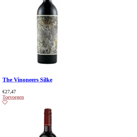
The Vinoneers Silke
€
27,47
Toevoegen