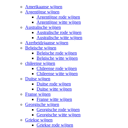
Amerikaanse wijnen
Argentijnse wijnen
Argentijnse rode wijnen
Argentijnse witte wijnen
Australische wijnen
Australische rode wijnen
Australische witte wijnen
Azerbeidzjaanse wijnen
Belgische wijnen
Belgische rode wijnen
Belgische witte wijnen
chileense wijnen
Chileense rode wijnen
Chileense witte wijnen
Duitse wijnen
Duitse rode wijnen
Duitse witte wijnen
Franse wijnen
Franse witte wijnen
Georgische wijnen
Georgische rode wijnen
Georgische witte wijnen
Griekse wijnen
Griekse rode wijnen