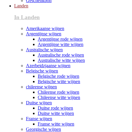
Geschenkbon
Landen
In Landen
Amerikaanse wijnen
Argentijnse wijnen
Argentijnse rode wijnen
Argentijnse witte wijnen
Australische wijnen
Australische rode wijnen
Australische witte wijnen
Azerbeidzjaanse wijnen
Belgische wijnen
Belgische rode wijnen
Belgische witte wijnen
chileense wijnen
Chileense rode wijnen
Chileense witte wijnen
Duitse wijnen
Duitse rode wijnen
Duitse witte wijnen
Franse wijnen
Franse witte wijnen
Georgische wijnen