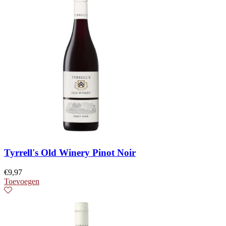
Tyrrell's Old Winery Pinot Noir
€
9,97
Toevoegen