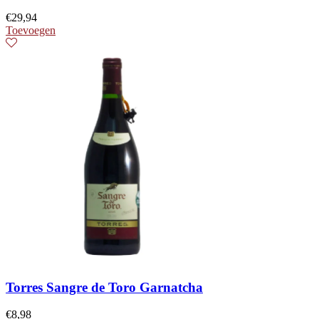
€
29,94
Toevoegen
Torres Sangre de Toro Garnatcha
€
8,98