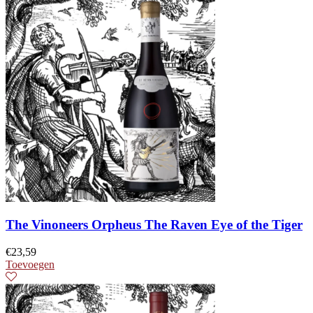
The Vinoneers Orpheus The Raven Eye of the Tiger
€
23,59
Toevoegen