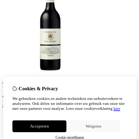
Tyrrell's Old Winery Shiraz
Cookies & Privacy
€
9,97
We gebruiken cookies en andere technieken om websiteverkeer te
Toevoegen
analyseren. Ook delen we informatie over uw gebruik van onze site
met onze partners voor analyse.
Lees onze cookieverklaring
hier
Accepteren
Weigeren
Cookie-instellingen