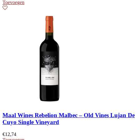
Toevoegen
Maal Wines Rebelion Malbec – Old Vines Lujan De
Cuyo Single Vineyard
€
12,74
Toevoegen