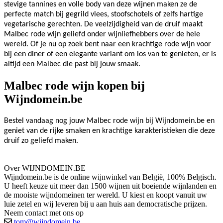
stevige tannines en volle body van deze wijnen maken ze de
perfecte match bij gegrild vlees, stoofschotels of zelfs hartige
vegetarische gerechten. De veelzijdigheid van de druif maakt
Malbec rode wijn geliefd onder wijnliefhebbers over de hele
wereld. Of je nu op zoek bent naar een krachtige rode wijn voor
bij een diner of een elegante variant om los van te genieten, er is
altijd een Malbec die past bij jouw smaak.
Malbec rode wijn kopen bij
Wijndomein.be
Bestel vandaag nog jouw Malbec rode wijn bij Wijndomein.be en
geniet van de rijke smaken en krachtige karakteristieken die deze
druif zo geliefd maken.
Over WIJNDOMEIN.BE
Wijndomein.be is de online wijnwinkel van België, 100% Belgisch.
U heeft keuze uit meer dan 1500 wijnen uit boeiende wijnlanden en
de mooiste wijndomeinen ter wereld. U kiest en koopt vanuit uw
luie zetel en wij leveren bij u aan huis aan democratische prijzen.
Neem contact met ons op
tom@wijndomein.be