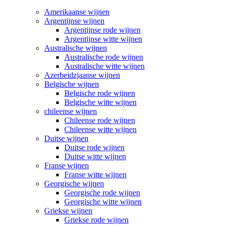
Amerikaanse wijnen
Argentijnse wijnen
Argentijnse rode wijnen
Argentijnse witte wijnen
Australische wijnen
Australische rode wijnen
Australische witte wijnen
Azerbeidzjaanse wijnen
Belgische wijnen
Belgische rode wijnen
Belgische witte wijnen
chileense wijnen
Chileense rode wijnen
Chileense witte wijnen
Duitse wijnen
Duitse rode wijnen
Duitse witte wijnen
Franse wijnen
Franse witte wijnen
Georgische wijnen
Georgische rode wijnen
Georgische witte wijnen
Griekse wijnen
Griekse rode wijnen