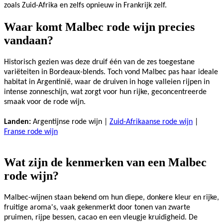
zoals Zuid-Afrika en zelfs opnieuw in Frankrijk zelf.
Waar komt Malbec rode wijn precies
vandaan?
Historisch gezien was deze druif één van de zes toegestane
variëteiten in Bordeaux-blends. Toch vond Malbec pas haar ideale
habitat in Argentinië, waar de druiven in hoge valleien rijpen in
intense zonneschijn, wat zorgt voor hun rijke, geconcentreerde
smaak voor de rode wijn.
Landen:
Argentijnse rode wijn |
Zuid-Afrikaanse rode wijn
|
Franse rode wijn
Wat zijn de kenmerken van een Malbec
rode wijn?
Malbec-wijnen staan bekend om hun diepe, donkere kleur en rijke,
fruitige aroma's, vaak gekenmerkt door tonen van zwarte
pruimen, rijpe bessen, cacao en een vleugje kruidigheid. De