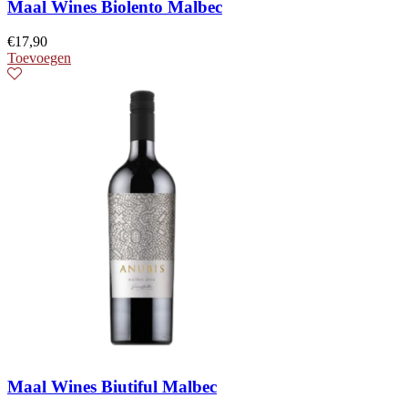
Maal Wines Biolento Malbec
€
17,90
Toevoegen
Maal Wines Biutiful Malbec