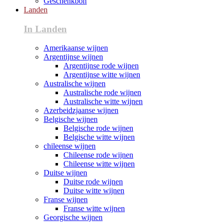
Geschenkbon
Landen
In Landen
Amerikaanse wijnen
Argentijnse wijnen
Argentijnse rode wijnen
Argentijnse witte wijnen
Australische wijnen
Australische rode wijnen
Australische witte wijnen
Azerbeidzjaanse wijnen
Belgische wijnen
Belgische rode wijnen
Belgische witte wijnen
chileense wijnen
Chileense rode wijnen
Chileense witte wijnen
Duitse wijnen
Duitse rode wijnen
Duitse witte wijnen
Franse wijnen
Franse witte wijnen
Georgische wijnen