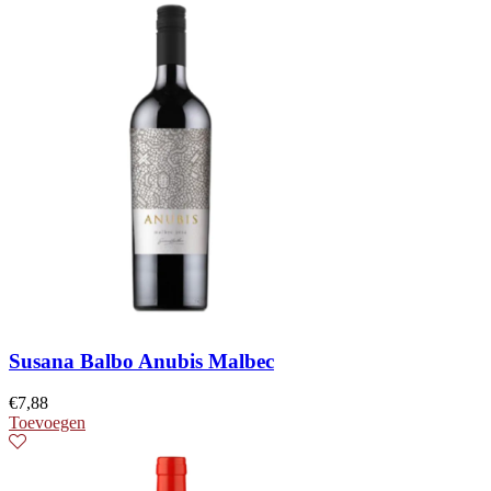
Susana Balbo Anubis Malbec
€
7,88
Toevoegen