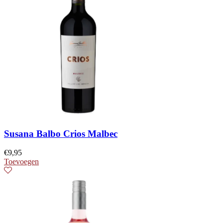
Susana Balbo Crios Malbec
€
9,95
Toevoegen