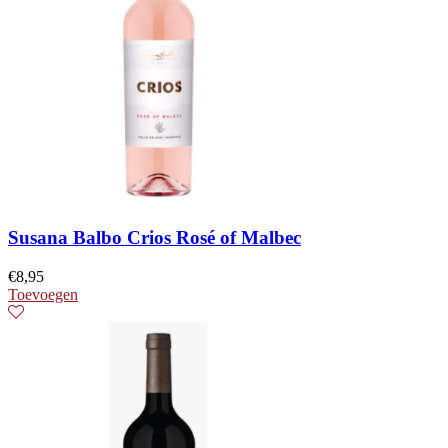
Susana Balbo Crios Rosé of Malbec
€
8,95
Toevoegen