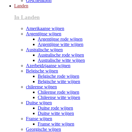
Geschenkbon
Landen
In Landen
Amerikaanse wijnen
Argentijnse wijnen
Argentijnse rode wijnen
Argentijnse witte wijnen
Australische wijnen
Australische rode wijnen
Australische witte wijnen
Azerbeidzjaanse wijnen
Belgische wijnen
Belgische rode wijnen
Belgische witte wijnen
chileense wijnen
Chileense rode wijnen
Chileense witte wijnen
Duitse wijnen
Duitse rode wijnen
Duitse witte wijnen
Franse wijnen
Franse witte wijnen
Georgische wijnen