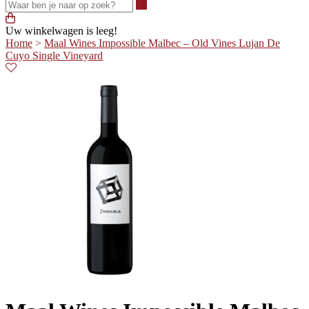
Waar ben je naar op zoek?
Uw winkelwagen is leeg!
Home
>
Maal Wines Impossible Malbec – Old Vines Lujan De
Cuyo Single Vineyard