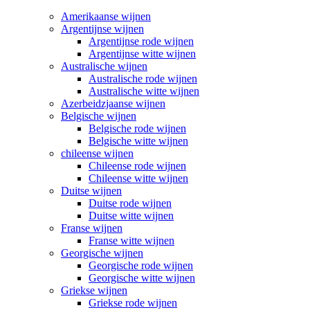
Amerikaanse wijnen
Argentijnse wijnen
Argentijnse rode wijnen
Argentijnse witte wijnen
Australische wijnen
Australische rode wijnen
Australische witte wijnen
Azerbeidzjaanse wijnen
Belgische wijnen
Belgische rode wijnen
Belgische witte wijnen
chileense wijnen
Chileense rode wijnen
Chileense witte wijnen
Duitse wijnen
Duitse rode wijnen
Duitse witte wijnen
Franse wijnen
Franse witte wijnen
Georgische wijnen
Georgische rode wijnen
Georgische witte wijnen
Griekse wijnen
Griekse rode wijnen