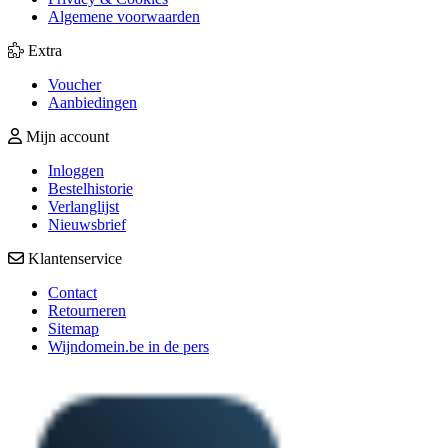
Algemene voorwaarden
Extra
Voucher
Aanbiedingen
Mijn account
Inloggen
Bestelhistorie
Verlanglijst
Nieuwsbrief
Klantenservice
Contact
Retourneren
Sitemap
Wijndomein.be in de pers