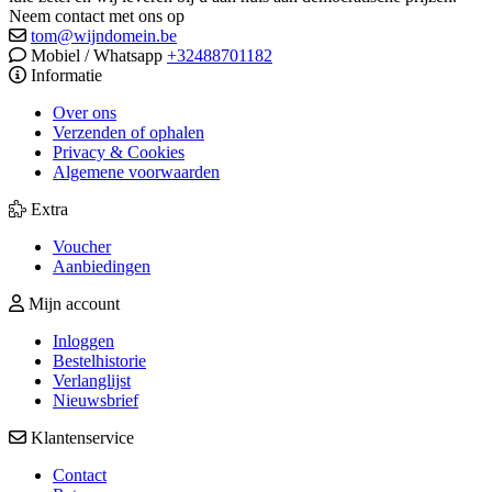
Neem contact met ons op
tom@wijndomein.be
Mobiel / Whatsapp
+32488701182
Informatie
Over ons
Verzenden of ophalen
Privacy & Cookies
Algemene voorwaarden
Extra
Voucher
Aanbiedingen
Mijn account
Inloggen
Bestelhistorie
Verlanglijst
Nieuwsbrief
Klantenservice
Contact