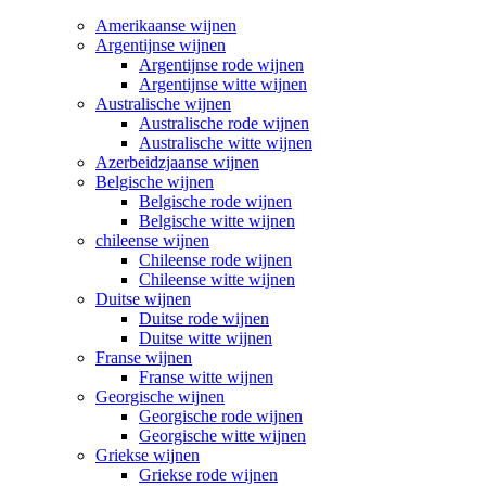
Amerikaanse wijnen
Argentijnse wijnen
Argentijnse rode wijnen
Argentijnse witte wijnen
Australische wijnen
Australische rode wijnen
Australische witte wijnen
Azerbeidzjaanse wijnen
Belgische wijnen
Belgische rode wijnen
Belgische witte wijnen
chileense wijnen
Chileense rode wijnen
Chileense witte wijnen
Duitse wijnen
Duitse rode wijnen
Duitse witte wijnen
Franse wijnen
Franse witte wijnen
Georgische wijnen
Georgische rode wijnen
Georgische witte wijnen
Griekse wijnen
Griekse rode wijnen