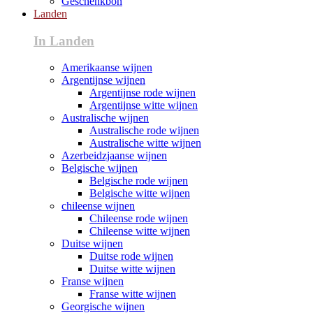
Geschenkbon
Landen
In Landen
Amerikaanse wijnen
Argentijnse wijnen
Argentijnse rode wijnen
Argentijnse witte wijnen
Australische wijnen
Australische rode wijnen
Australische witte wijnen
Azerbeidzjaanse wijnen
Belgische wijnen
Belgische rode wijnen
Belgische witte wijnen
chileense wijnen
Chileense rode wijnen
Chileense witte wijnen
Duitse wijnen
Duitse rode wijnen
Duitse witte wijnen
Franse wijnen
Franse witte wijnen
Georgische wijnen