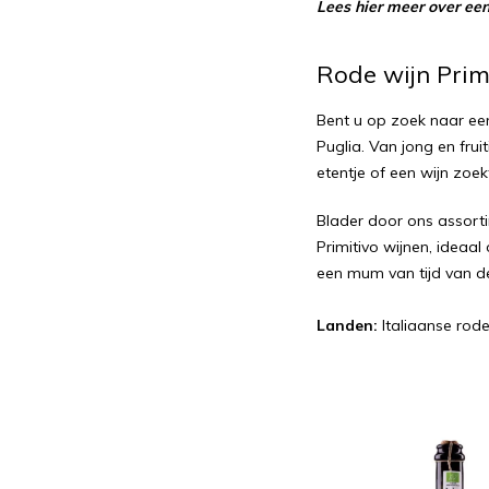
Lees hier
meer over een
Rode wijn Prim
Bent u op zoek naar een
Puglia. Van jong en frui
etentje of een wijn zoe
Blader door ons assorti
Primitivo wijnen, ideaa
een mum van tijd van d
Landen:
Italiaanse rode