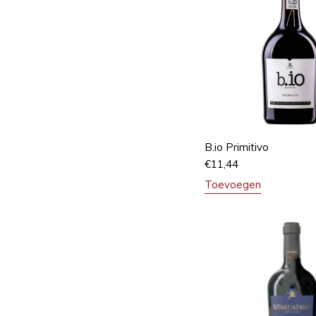
B.io Primitivo
€
11,44
Toevoegen