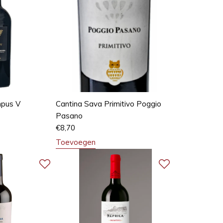
mpus V
Cantina Sava Primitivo Poggio
Pasano
€
8,70
Toevoegen