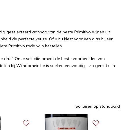
ldig geselecteerd aanbod van de beste Primitivo wijnen uit
enheid de perfecte keuze. Of u nu kiest voor een glas bij een
te Primitivo rode wijn bestellen.
se druif. Onze selectie omvat de beste voorbeelden van
llen bij Wijndomein.be is snel en eenvoudig – zo geniet u in
Sorteren op:
standaard