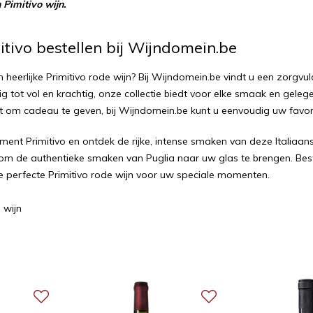
 Pimitivo wijn
.
itivo bestellen bij Wijndomein.be
 heerlijke Primitivo rode wijn? Bij Wijndomein.be vindt u een zorgvu
tig tot vol en krachtig, onze collectie biedt voor elke smaak en geleg
kt om cadeau te geven, bij Wijndomein.be kunt u eenvoudig uw favorie
ment Primitivo en ontdek de rijke, intense smaken van deze Italiaan
l om de authentieke smaken van Puglia naar uw glas te brengen. Beste
e perfecte Primitivo rode wijn voor uw speciale momenten.
 wijn