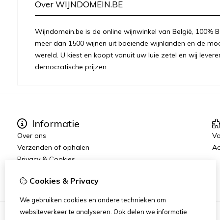
Over WIJNDOMEIN.BE
Wijndomein.be is de online wijnwinkel van België, 100% Be
meer dan 1500 wijnen uit boeiende wijnlanden en de moo
wereld. U kiest en koopt vanuit uw luie zetel en wij levere
democratische prijzen.
Informatie
Over ons
Vo
Verzenden of ophalen
Aa
Privacy & Cookies
Algemene voorwaarden
Cookies & Privacy
We gebruiken cookies en andere technieken om
websiteverkeer te analyseren. Ook delen we informatie