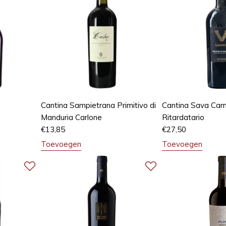
Cantina Sampietrana Primitivo di
Cantina Sava Ca
Manduria Carlone
Ritardatario
€
13,85
€
27,50
Toevoegen
Toevoegen