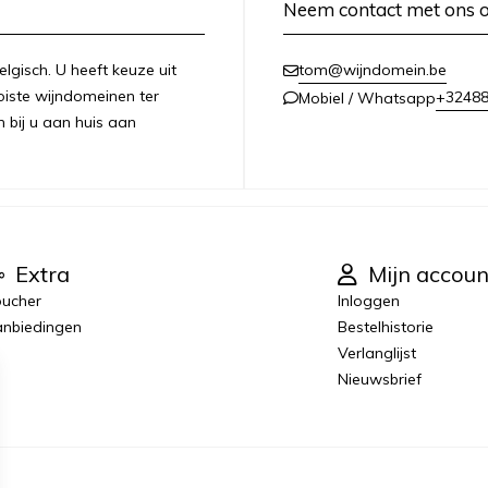
Neem contact met ons 
lgisch. U heeft keuze uit
tom@wijndomein.be
iste wijndomeinen ter
+3248
Mobiel / Whatsapp
n bij u aan huis aan
Extra
Mijn accoun
ucher
Inloggen
nbiedingen
Bestelhistorie
Verlanglijst
Nieuwsbrief