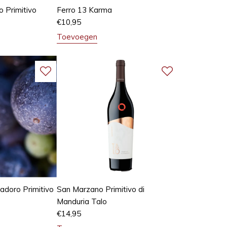
o Primitivo
Ferro 13 Karma
€
10,95
Toevoegen
doro Primitivo
San Marzano Primitivo di
Manduria Talo
€
14,95