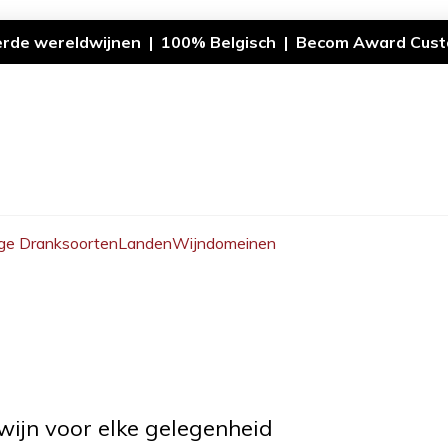
erde wereldwijnen | 100% Belgisch | Becom Award Cust
ge Dranksoorten
Landen
Wijndomeinen
wijn voor elke gelegenheid