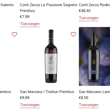
 Salento
Conti Zecca La Passione Segreta
Conti Zecca Rodin
Primitivo
€
48,40
€
7,99
Toevoegen
Toevoegen
imitivo
San Marzano I Tratturi Primitivo
San Marzano Lama
€
9,99
€
8,50
Toevoegen
Toevoegen