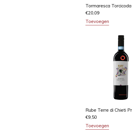
Tormaresca Torcicoda
€
20,09
Toevoegen
Rube Terre di Chieti Pr
€
9,50
Toevoegen