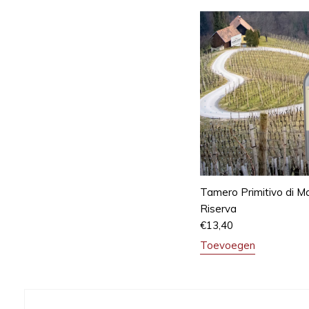
Tamero Primitivo di M
Riserva
€
13,40
Toevoegen