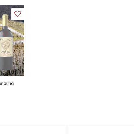
anduria