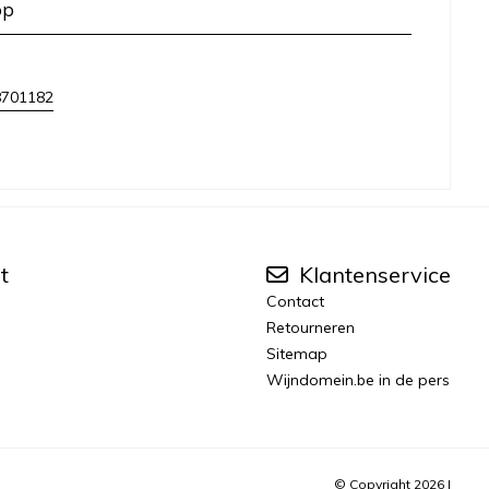
op
8701182
t
Klantenservice
Contact
Retourneren
Sitemap
Wijndomein.be in de pers
© Copyright 2026 |