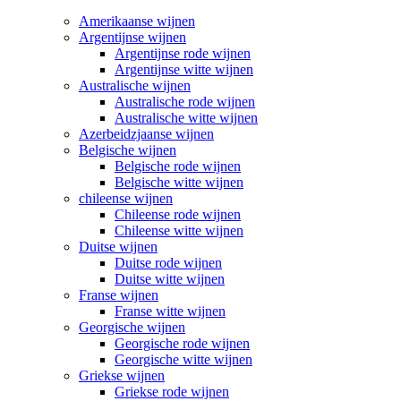
Amerikaanse wijnen
Argentijnse wijnen
Argentijnse rode wijnen
Argentijnse witte wijnen
Australische wijnen
Australische rode wijnen
Australische witte wijnen
Azerbeidzjaanse wijnen
Belgische wijnen
Belgische rode wijnen
Belgische witte wijnen
chileense wijnen
Chileense rode wijnen
Chileense witte wijnen
Duitse wijnen
Duitse rode wijnen
Duitse witte wijnen
Franse wijnen
Franse witte wijnen
Georgische wijnen
Georgische rode wijnen
Georgische witte wijnen
Griekse wijnen
Griekse rode wijnen