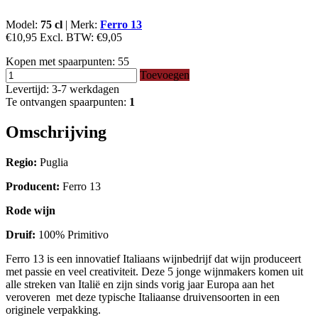
Model:
75 cl
|
Merk:
Ferro 13
€10,95
Excl. BTW:
€9,05
Kopen met spaarpunten:
55
Toevoegen
Levertijd: 3-7 werkdagen
Te ontvangen spaarpunten:
1
Omschrijving
Regio:
Puglia
Producent:
Ferro 13
Rode wijn
Druif:
100% Primitivo
Ferro 13 is een innovatief Italiaans wijnbedrijf dat wijn produceert
met passie en veel creativiteit. Deze 5 jonge wijnmakers komen uit
alle streken van Italië en zijn sinds vorig jaar Europa aan het
veroveren met deze typische Italiaanse druivensoorten in een
originele verpakking.