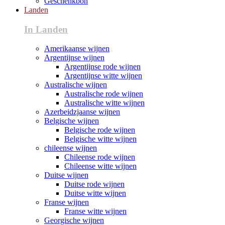
Geschenkbon
Landen
In Landen
Amerikaanse wijnen
Argentijnse wijnen
Argentijnse rode wijnen
Argentijnse witte wijnen
Australische wijnen
Australische rode wijnen
Australische witte wijnen
Azerbeidzjaanse wijnen
Belgische wijnen
Belgische rode wijnen
Belgische witte wijnen
chileense wijnen
Chileense rode wijnen
Chileense witte wijnen
Duitse wijnen
Duitse rode wijnen
Duitse witte wijnen
Franse wijnen
Franse witte wijnen
Georgische wijnen