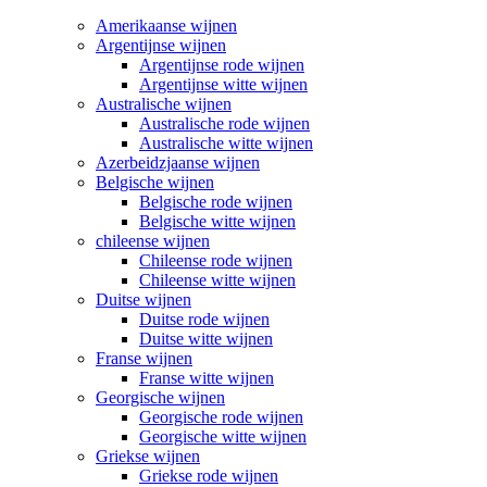
Amerikaanse wijnen
Argentijnse wijnen
Argentijnse rode wijnen
Argentijnse witte wijnen
Australische wijnen
Australische rode wijnen
Australische witte wijnen
Azerbeidzjaanse wijnen
Belgische wijnen
Belgische rode wijnen
Belgische witte wijnen
chileense wijnen
Chileense rode wijnen
Chileense witte wijnen
Duitse wijnen
Duitse rode wijnen
Duitse witte wijnen
Franse wijnen
Franse witte wijnen
Georgische wijnen
Georgische rode wijnen
Georgische witte wijnen
Griekse wijnen
Griekse rode wijnen