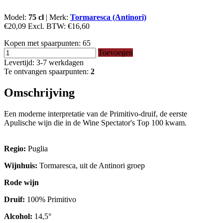
Model:
75 cl
|
Merk:
Tormaresca (Antinori)
€20,09
Excl. BTW:
€16,60
Kopen met spaarpunten:
65
Toevoegen
Levertijd: 3-7 werkdagen
Te ontvangen spaarpunten:
2
Omschrijving
Een moderne interpretatie van de Primitivo-druif, de eerste
Apulische wijn die in de Wine Spectator's Top 100 kwam.
Regio:
Puglia
Wijnhuis:
Tormaresca, uit de Antinori groep
Rode wijn
Druif:
100% Primitivo
Alcohol:
14,5°