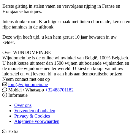
Eerste gisting in stalen vaten en vervolgens rijping in Franse en
Hongaarse barriques.
Intens donkerrood. Krachtige smaak met tinten chocolade, kersen en
rijpe tannines in de afdronk.
Deze wijn heeft tijd, u kan hem gerust 10 jaar bewaren in uw
kelder.
Over WIJNDOMEIN.BE
Wijndomein.be is de online wijnwinkel van België, 100% Belgisch.
U heeft keuze uit meer dan 1500 wijnen uit boeiende wijnlanden en
de mooiste wijndomeinen ter wereld. U kiest en koopt vanuit uw
luie zetel en wij leveren bij u aan huis aan democratische prijzen.
Neem contact met ons op
tom@wijndomein.be
Mobiel / Whatsapp
+32488701182
Informatie
Over ons
Verzenden of ophalen
Privacy & Cookies
Algemene voorwaarden
Extra