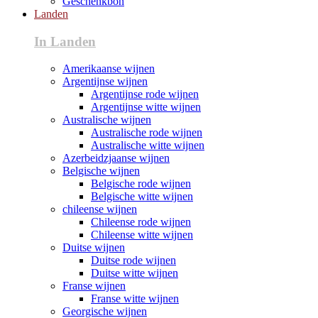
Geschenkbon
Landen
In Landen
Amerikaanse wijnen
Argentijnse wijnen
Argentijnse rode wijnen
Argentijnse witte wijnen
Australische wijnen
Australische rode wijnen
Australische witte wijnen
Azerbeidzjaanse wijnen
Belgische wijnen
Belgische rode wijnen
Belgische witte wijnen
chileense wijnen
Chileense rode wijnen
Chileense witte wijnen
Duitse wijnen
Duitse rode wijnen
Duitse witte wijnen
Franse wijnen
Franse witte wijnen
Georgische wijnen