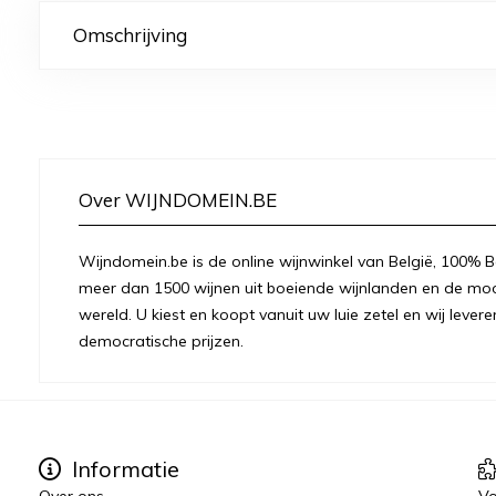
Omschrijving
Over WIJNDOMEIN.BE
Wijndomein.be is de online wijnwinkel van België, 100% Be
meer dan 1500 wijnen uit boeiende wijnlanden en de moo
wereld. U kiest en koopt vanuit uw luie zetel en wij levere
democratische prijzen.
Informatie
Over ons
Vo