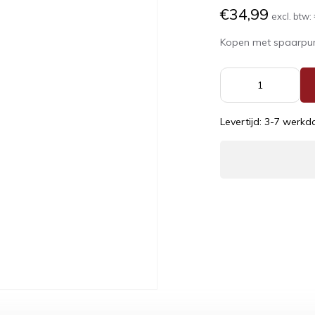
€34,99
excl. btw:
Kopen met spaarpu
Levertijd: 3-7 werk