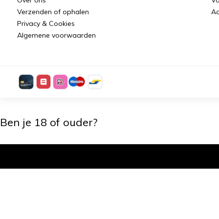
Verzenden of ophalen
Aa
Privacy & Cookies
Algemene voorwaarden
Ben je 18 of ouder?
Ik ben 18+