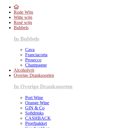
Rode Wijn
Witte wijn
Rosé wijn
Bubbels
In Bubbels
Cava
Franciacorta
Prosecco
Champagne
Alcoholvrij
Overige Dranksoorten
In Overige Dranksoorten
Port Wine
Orange Wine
GIN & Co
Softdrinks
CASHBACK
Proefpakket