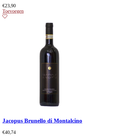
€
23,90
Toevoegen
Jacopus Brunello di Montalcino
€
40,74