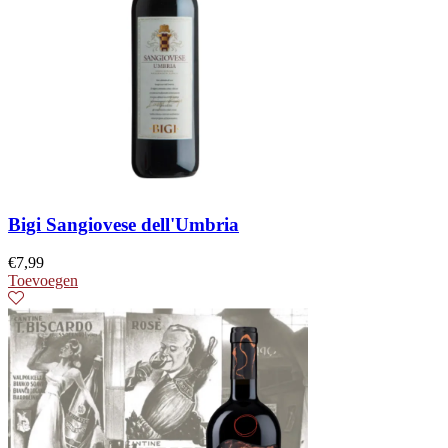
Bigi Sangiovese dell'Umbria
€
7,99
Toevoegen