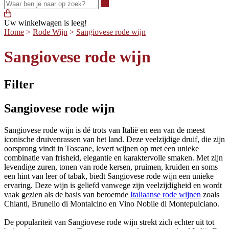
Waar ben je naar op zoek?
Uw winkelwagen is leeg!
Home
>
Rode Wijn
>
Sangiovese rode wijn
Sangiovese rode wijn
Filter
Sangiovese rode wijn
Sangiovese rode wijn is dé trots van Italië en een van de meest
iconische druivenrassen van het land. Deze veelzijdige druif, die zijn
oorsprong vindt in Toscane, levert wijnen op met een unieke
combinatie van frisheid, elegantie en karaktervolle smaken. Met zijn
levendige zuren, tonen van rode kersen, pruimen, kruiden en soms
een hint van leer of tabak, biedt Sangiovese rode wijn een unieke
ervaring. Deze wijn is geliefd vanwege zijn veelzijdigheid en wordt
vaak gezien als de basis van beroemde
Italiaanse rode wijnen
zoals
Chianti, Brunello di Montalcino en Vino Nobile di Montepulciano.
De populariteit van Sangiovese rode wijn strekt zich echter uit tot