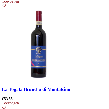
Toevoegen
La Togata Brunello di Montalcino
€
53,55
Toevoegen