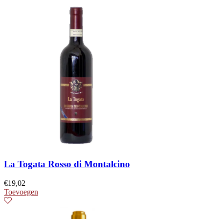
La Togata Rosso di Montalcino
€
19,02
Toevoegen