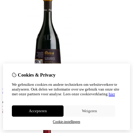
Cookies & Privacy
We gebruiken cookies en andere technieken om websiteverkeer te
analyseren. Ook delen we informatie over uw gebruik van onze site
Melini Chianti Governo
met onze partners voor analyse.
Lees onze cookieverklaring
hier
€
10,60
Toevoegen
Accepteren
Weigeren
Cookie-instellingen