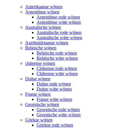
Amerikaanse wijnen
Argentijnse wijnen
Argentijnse rode wijnen
Argentijnse witte wijnen
Australische wijnen
Australische rode wijnen
Australische witte wijnen
Azerbeidzjaanse wijnen
Belgische wijnen
Belgische rode wijnen
Belgische witte wijnen
chileense wijnen
Chileense rode wijnen
Chileense witte wijnen
Duitse wijnen
Duitse rode wijnen
Duitse witte wijnen
Franse wijnen
Franse witte wijnen
Georgische wijnen
Georgische rode wijnen
Georgische witte wijnen
Griekse wijnen
Griekse rode wijnen