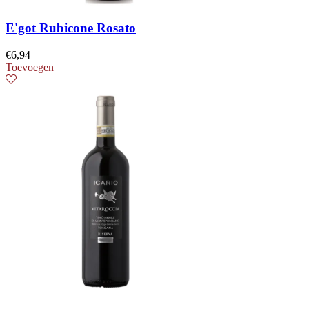
E'got Rubicone Rosato
€
6,94
Toevoegen