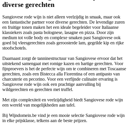
diverse gerechten
Sangiovese rode wijn is niet alleen veelzijdig in smaak, maar ook
een fantastische partner voor diverse gerechten. De levendige zuren
en fruitige tonen maken het een ideale begeleider voor Italiaanse
klassiekers zoals pasta bolognese, lasagne en pizza. Door zijn
medium tot volle body en complexe smaken past Sangiovese ook
goed bij vleesgerechten zoals geroosterde lam, gegrilde kip en rijke
stoofschotels.
Daarnaast zorgt de tanninestructuur van Sangiovese ervoor dat het
uitstekend samengaat met romige kazen en hartige gerechten. Voor
fijnproevers is het de perfecte wijn om te combineren met Toscaanse
gerechten, zoals een Bistecca alla Fiorentina of een antipasto van
charcuterie en pecorino. Voor een verfijnde culinaire ervaring is
Sangiovese rode wijn ook een prachtige aanvulling bij
wildgerechten en gerechten met truffel.
Met zijn complexiteit en veelzijdigheid biedt Sangiovese rode wijn
een wereld van mogelijkheden aan tafel.
Bij Wijndomein.be vind je een mooie selectie Sangiovese rode wijn
in elke prijsklasse, telkens aan de beste prijzen.