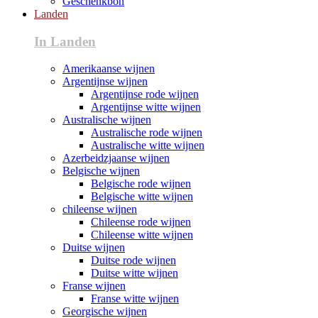
Geschenkbon
Landen
In Landen
Amerikaanse wijnen
Argentijnse wijnen
Argentijnse rode wijnen
Argentijnse witte wijnen
Australische wijnen
Australische rode wijnen
Australische witte wijnen
Azerbeidzjaanse wijnen
Belgische wijnen
Belgische rode wijnen
Belgische witte wijnen
chileense wijnen
Chileense rode wijnen
Chileense witte wijnen
Duitse wijnen
Duitse rode wijnen
Duitse witte wijnen
Franse wijnen
Franse witte wijnen
Georgische wijnen