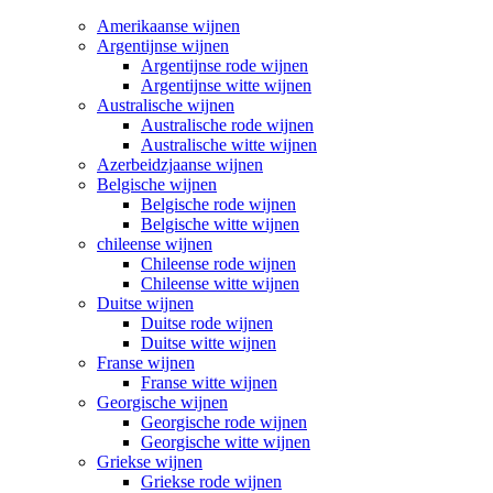
Amerikaanse wijnen
Argentijnse wijnen
Argentijnse rode wijnen
Argentijnse witte wijnen
Australische wijnen
Australische rode wijnen
Australische witte wijnen
Azerbeidzjaanse wijnen
Belgische wijnen
Belgische rode wijnen
Belgische witte wijnen
chileense wijnen
Chileense rode wijnen
Chileense witte wijnen
Duitse wijnen
Duitse rode wijnen
Duitse witte wijnen
Franse wijnen
Franse witte wijnen
Georgische wijnen
Georgische rode wijnen
Georgische witte wijnen
Griekse wijnen
Griekse rode wijnen