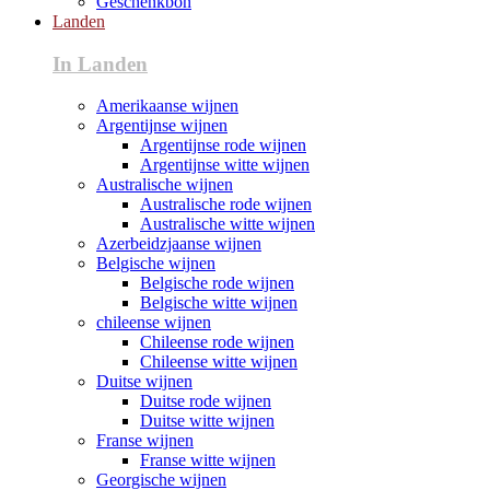
Geschenkbon
Landen
In Landen
Amerikaanse wijnen
Argentijnse wijnen
Argentijnse rode wijnen
Argentijnse witte wijnen
Australische wijnen
Australische rode wijnen
Australische witte wijnen
Azerbeidzjaanse wijnen
Belgische wijnen
Belgische rode wijnen
Belgische witte wijnen
chileense wijnen
Chileense rode wijnen
Chileense witte wijnen
Duitse wijnen
Duitse rode wijnen
Duitse witte wijnen
Franse wijnen
Franse witte wijnen
Georgische wijnen