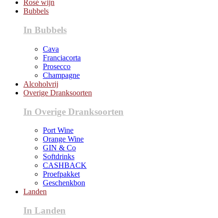
Rosé wijn
Bubbels
In Bubbels
Cava
Franciacorta
Prosecco
Champagne
Alcoholvrij
Overige Dranksoorten
In Overige Dranksoorten
Port Wine
Orange Wine
GIN & Co
Softdrinks
CASHBACK
Proefpakket
Geschenkbon
Landen
In Landen