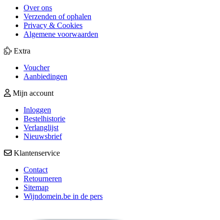
Over ons
Verzenden of ophalen
Privacy & Cookies
Algemene voorwaarden
Extra
Voucher
Aanbiedingen
Mijn account
Inloggen
Bestelhistorie
Verlanglijst
Nieuwsbrief
Klantenservice
Contact
Retourneren
Sitemap
Wijndomein.be in de pers