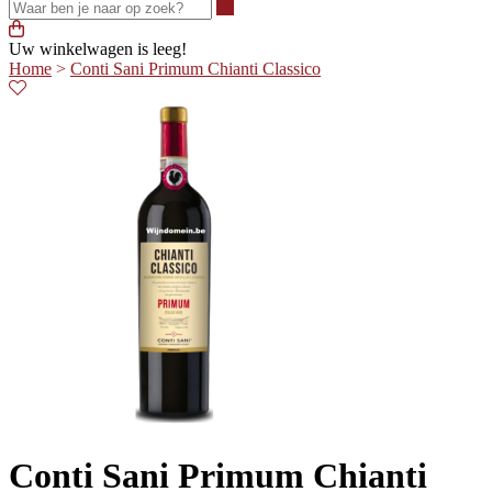
Waar ben je naar op zoek?
Uw winkelwagen is leeg!
Home
>
Conti Sani Primum Chianti Classico
Conti Sani Primum Chianti