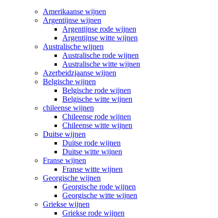
Amerikaanse wijnen
Argentijnse wijnen
Argentijnse rode wijnen
Argentijnse witte wijnen
Australische wijnen
Australische rode wijnen
Australische witte wijnen
Azerbeidzjaanse wijnen
Belgische wijnen
Belgische rode wijnen
Belgische witte wijnen
chileense wijnen
Chileense rode wijnen
Chileense witte wijnen
Duitse wijnen
Duitse rode wijnen
Duitse witte wijnen
Franse wijnen
Franse witte wijnen
Georgische wijnen
Georgische rode wijnen
Georgische witte wijnen
Griekse wijnen
Griekse rode wijnen