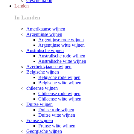
Geschenkbon
Landen
In Landen
Amerikaanse wijnen
Argentijnse wijnen
Argentijnse rode wijnen
Argentijnse witte wijnen
Australische wijnen
Australische rode wijnen
Australische witte wijnen
Azerbeidzjaanse wijnen
Belgische wijnen
Belgische rode wijnen
Belgische witte wijnen
chileense wijnen
Chileense rode wijnen
Chileense witte wijnen
Duitse wijnen
Duitse rode wijnen
Duitse witte wijnen
Franse wijnen
Franse witte wijnen
Georgische wijnen