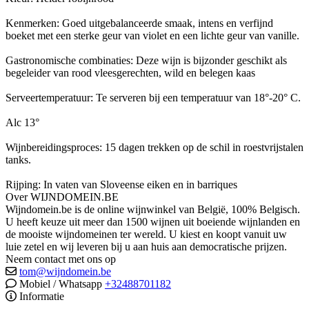
Kenmerken: Goed uitgebalanceerde smaak, intens en verfijnd
boeket met een sterke geur van violet en een lichte geur van vanille.
Gastronomische combinaties: Deze wijn is bijzonder geschikt als
begeleider van rood vleesgerechten, wild en belegen kaas
Serveertemperatuur: Te serveren bij een temperatuur van 18°-20° C.
Alc 13°
Wijnbereidingsproces: 15 dagen trekken op de schil in roestvrijstalen
tanks.
Rijping: In vaten van Sloveense eiken en in barriques
Over WIJNDOMEIN.BE
Wijndomein.be is de online wijnwinkel van België, 100% Belgisch.
U heeft keuze uit meer dan 1500 wijnen uit boeiende wijnlanden en
de mooiste wijndomeinen ter wereld. U kiest en koopt vanuit uw
luie zetel en wij leveren bij u aan huis aan democratische prijzen.
Neem contact met ons op
tom@wijndomein.be
Mobiel / Whatsapp
+32488701182
Informatie