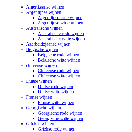
Amerikaanse wijnen
Argentijnse wijnen
Argentijnse rode wijnen
Argentijnse witte wijnen
Australische wijnen
Australische rode wijnen
Australische witte wijnen
Azerbeidzjaanse wijnen
Belgische wijnen
Belgische rode wijnen
Belgische witte wijnen
chileense wijnen
Chileense rode wijnen
Chileense witte wijnen
Duitse wijnen
Duitse rode wijnen
Duitse witte wijnen
Franse wijnen
Franse witte wijnen
Georgische wijnen
Georgische rode wijnen
Georgische witte wijnen
Griekse wijnen
Griekse rode wijnen