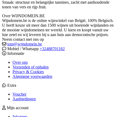
Smaak: structuur en belangrijke tannines, zacht met aanhoudende
tonen van vers en rijp fruit.
Over WIJNDOMEIN.BE
Wijndomein.be is de online wijnwinkel van België, 100% Belgisch.
U heeft keuze uit meer dan 1500 wijnen uit boeiende wijnlanden en
de mooiste wijndomeinen ter wereld. U kiest en koopt vanuit uw
luie zetel en wij leveren bij u aan huis aan democratische prijzen.
Neem contact met ons op
tom@wijndomein.be
Mobiel / Whatsapp
+32488701182
Informatie
Over ons
Verzenden of ophalen
Privacy & Cookies
Algemene voorwaarden
Extra
Voucher
Aanbiedingen
Mijn account
Inloggen