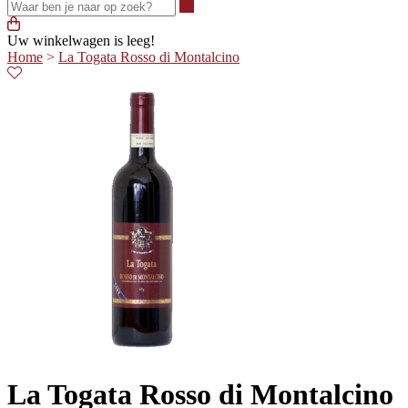
Waar ben je naar op zoek?
Uw winkelwagen is leeg!
Home
>
La Togata Rosso di Montalcino
La Togata Rosso di Montalcino