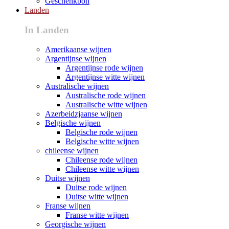
Geschenkbon
Landen
In Landen
Amerikaanse wijnen
Argentijnse wijnen
Argentijnse rode wijnen
Argentijnse witte wijnen
Australische wijnen
Australische rode wijnen
Australische witte wijnen
Azerbeidzjaanse wijnen
Belgische wijnen
Belgische rode wijnen
Belgische witte wijnen
chileense wijnen
Chileense rode wijnen
Chileense witte wijnen
Duitse wijnen
Duitse rode wijnen
Duitse witte wijnen
Franse wijnen
Franse witte wijnen
Georgische wijnen