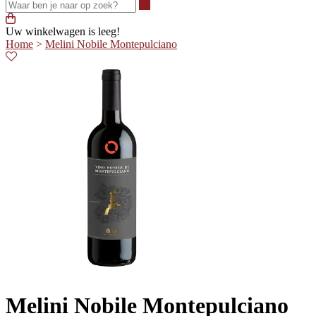
Waar ben je naar op zoek?
Uw winkelwagen is leeg!
Home
>
Melini Nobile Montepulciano
Melini Nobile Montepulciano