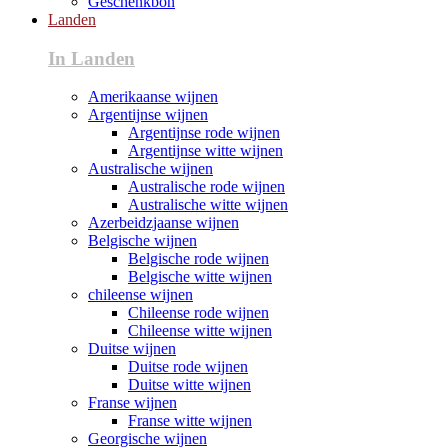
Geschenkbon
Landen
In Landen
Amerikaanse wijnen
Argentijnse wijnen
Argentijnse rode wijnen
Argentijnse witte wijnen
Australische wijnen
Australische rode wijnen
Australische witte wijnen
Azerbeidzjaanse wijnen
Belgische wijnen
Belgische rode wijnen
Belgische witte wijnen
chileense wijnen
Chileense rode wijnen
Chileense witte wijnen
Duitse wijnen
Duitse rode wijnen
Duitse witte wijnen
Franse wijnen
Franse witte wijnen
Georgische wijnen