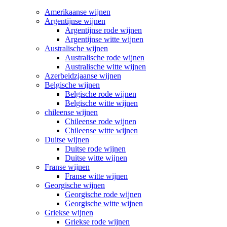
Amerikaanse wijnen
Argentijnse wijnen
Argentijnse rode wijnen
Argentijnse witte wijnen
Australische wijnen
Australische rode wijnen
Australische witte wijnen
Azerbeidzjaanse wijnen
Belgische wijnen
Belgische rode wijnen
Belgische witte wijnen
chileense wijnen
Chileense rode wijnen
Chileense witte wijnen
Duitse wijnen
Duitse rode wijnen
Duitse witte wijnen
Franse wijnen
Franse witte wijnen
Georgische wijnen
Georgische rode wijnen
Georgische witte wijnen
Griekse wijnen
Griekse rode wijnen