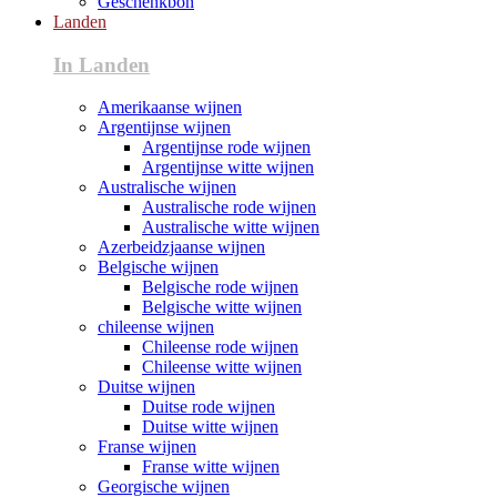
Geschenkbon
Landen
In Landen
Amerikaanse wijnen
Argentijnse wijnen
Argentijnse rode wijnen
Argentijnse witte wijnen
Australische wijnen
Australische rode wijnen
Australische witte wijnen
Azerbeidzjaanse wijnen
Belgische wijnen
Belgische rode wijnen
Belgische witte wijnen
chileense wijnen
Chileense rode wijnen
Chileense witte wijnen
Duitse wijnen
Duitse rode wijnen
Duitse witte wijnen
Franse wijnen
Franse witte wijnen
Georgische wijnen