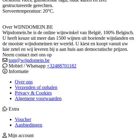
gestructureerde gerechten.
Serveertemperatuur: 20°C.
Over WIJNDOMEIN.BE
Wijndomein.be is de online wijnwinkel van België, 100% Belgisch.
U heeft keuze uit meer dan 1500 wijnen uit boeiende wijnlanden en
de mooiste wijndomeinen ter wereld. U kiest en koopt vanuit uw
luie zetel en wij leveren bij u aan huis aan democratische prijzen.
Neem contact met ons op
tom@wijndomein.be
Mobiel / Whatsapp
+32488701182
Informatie
Over ons
Verzenden of ophalen
Privacy & Cookies
Algemene voorwaarden
Extra
Voucher
Aanbiedingen
Mijn account