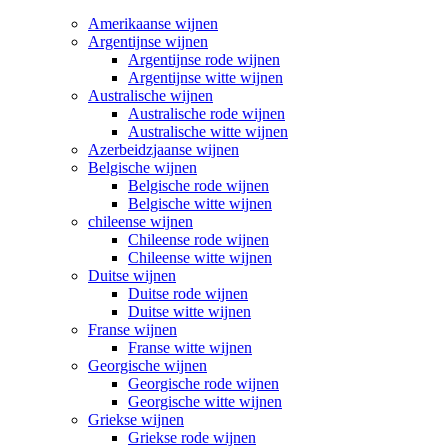
Amerikaanse wijnen
Argentijnse wijnen
Argentijnse rode wijnen
Argentijnse witte wijnen
Australische wijnen
Australische rode wijnen
Australische witte wijnen
Azerbeidzjaanse wijnen
Belgische wijnen
Belgische rode wijnen
Belgische witte wijnen
chileense wijnen
Chileense rode wijnen
Chileense witte wijnen
Duitse wijnen
Duitse rode wijnen
Duitse witte wijnen
Franse wijnen
Franse witte wijnen
Georgische wijnen
Georgische rode wijnen
Georgische witte wijnen
Griekse wijnen
Griekse rode wijnen