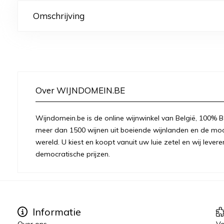
Omschrijving
Over WIJNDOMEIN.BE
Wijndomein.be is de online wijnwinkel van België, 100% Be
meer dan 1500 wijnen uit boeiende wijnlanden en de moo
wereld. U kiest en koopt vanuit uw luie zetel en wij levere
democratische prijzen.
Informatie
Over ons
Vo