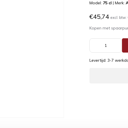
Model:
75 cl
|
Merk:
A
€45,74
excl. btw:
Kopen met spaarpu
Levertijd: 3-7 werk