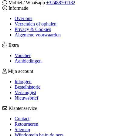
Mobiel / Whatsapp
+32488701182
Informatie
Over ons
Verzenden of ophalen
Privacy & Cookies
Algemene voorwaarden
Extra
Voucher
Aanbiedingen
Mijn account
Inloggen
Bestelhistorie
Verlanglijst
Nieuwsbrief
Klantenservice
Contact
Retourneren
Sitemap
Wijndomein.be in de pers