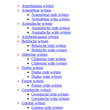
Amerikaanse wijnen
Argentijnse wijnen
Argentijnse rode wijnen
Argentijnse witte wijnen
Australische wijnen
Australische rode wijnen
Australische witte wijnen
Azerbeidzjaanse wijnen
Belgische wijnen
Belgische rode wijnen
Belgische witte wijnen
chileense wijnen
Chileense rode wijnen
Chileense witte wijnen
Duitse wijnen
Duitse rode wijnen
Duitse witte wijnen
Franse wijnen
Franse witte wijnen
Georgische wijnen
Georgische rode wijnen
Georgische witte wijnen
Griekse wijnen
Griekse rode wijnen