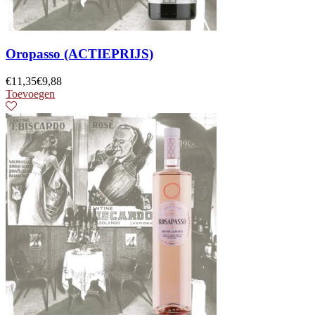
Oropasso (ACTIEPRIJS)
€
11,35
€
9,88
Toevoegen