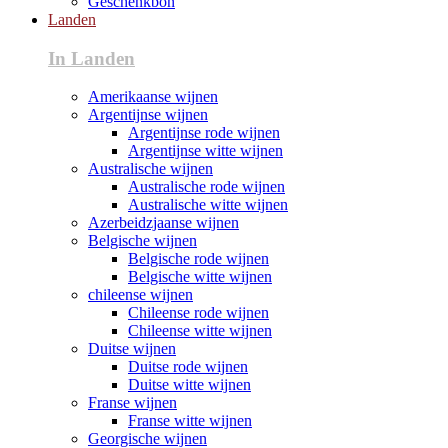
Geschenkbon
Landen
In Landen
Amerikaanse wijnen
Argentijnse wijnen
Argentijnse rode wijnen
Argentijnse witte wijnen
Australische wijnen
Australische rode wijnen
Australische witte wijnen
Azerbeidzjaanse wijnen
Belgische wijnen
Belgische rode wijnen
Belgische witte wijnen
chileense wijnen
Chileense rode wijnen
Chileense witte wijnen
Duitse wijnen
Duitse rode wijnen
Duitse witte wijnen
Franse wijnen
Franse witte wijnen
Georgische wijnen