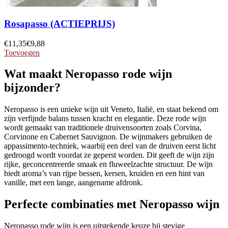
Rosapasso (ACTIEPRIJS)
€
11,35
€
9,88
Toevoegen
Wat maakt Neropasso rode wijn
bijzonder?
Neropasso is een unieke wijn uit Veneto, Italië, en staat bekend om
zijn verfijnde balans tussen kracht en elegantie. Deze rode wijn
wordt gemaakt van traditionele druivensoorten zoals Corvina,
Corvinone en Cabernet Sauvignon. De wijnmakers gebruiken de
appassimento-techniek, waarbij een deel van de druiven eerst licht
gedroogd wordt voordat ze geperst worden. Dit geeft de wijn zijn
rijke, geconcentreerde smaak en fluweelzachte structuur. De wijn
biedt aroma’s van rijpe bessen, kersen, kruiden en een hint van
vanille, met een lange, aangename afdronk.
Perfecte combinaties met Neropasso wijn
Neropasso rode wijn is een uitstekende keuze bij stevige