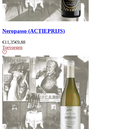
Neropasso (ACTIEPRIJS)
€
11,35
€
9,88
Toevoegen